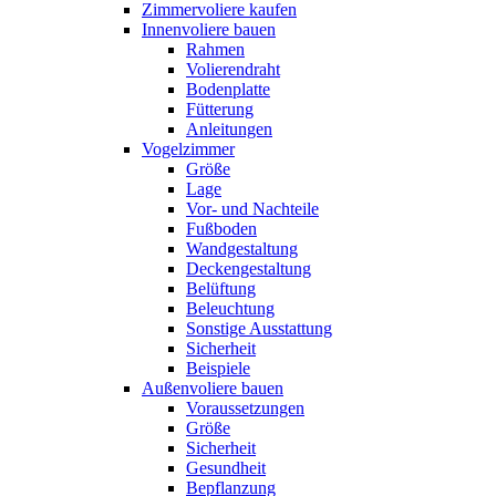
Zimmervoliere kaufen
Innenvoliere bauen
Rahmen
Volierendraht
Bodenplatte
Fütterung
Anleitungen
Vogelzimmer
Größe
Lage
Vor- und Nachteile
Fußboden
Wandgestaltung
Deckengestaltung
Belüftung
Beleuchtung
Sonstige Ausstattung
Sicherheit
Beispiele
Außenvoliere bauen
Voraussetzungen
Größe
Sicherheit
Gesundheit
Bepflanzung