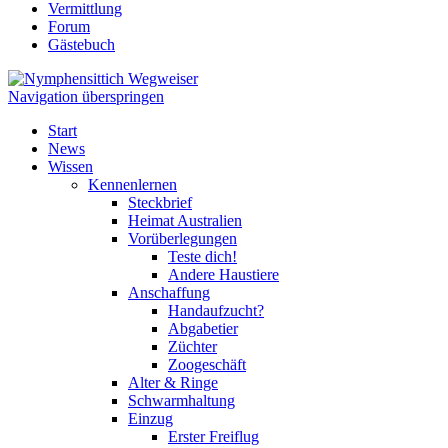
Vermittlung
Forum
Gästebuch
Navigation überspringen
Start
News
Wissen
Kennenlernen
Steckbrief
Heimat Australien
Vorüberlegungen
Teste dich!
Andere Haustiere
Anschaffung
Handaufzucht?
Abgabetier
Züchter
Zoogeschäft
Alter & Ringe
Schwarmhaltung
Einzug
Erster Freiflug