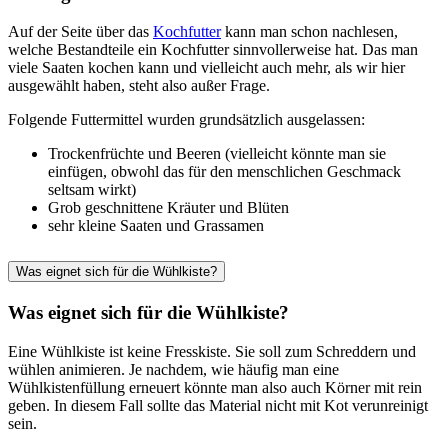
Auf der Seite über das
Kochfutter
kann man schon nachlesen,
welche Bestandteile ein Kochfutter sinnvollerweise hat. Das man
viele Saaten kochen kann und vielleicht auch mehr, als wir hier
ausgewählt haben, steht also außer Frage.
Folgende Futtermittel wurden grundsätzlich ausgelassen:
Trockenfrüchte und Beeren (vielleicht könnte man sie
einfügen, obwohl das für den menschlichen Geschmack
seltsam wirkt)
Grob geschnittene Kräuter und Blüten
sehr kleine Saaten und Grassamen
Was eignet sich für die Wühlkiste?
Was eignet sich für die Wühlkiste?
Eine Wühlkiste ist keine Fresskiste. Sie soll zum Schreddern und
wühlen animieren. Je nachdem, wie häufig man eine
Wühlkistenfüllung erneuert könnte man also auch Körner mit rein
geben. In diesem Fall sollte das Material nicht mit Kot verunreinigt
sein.