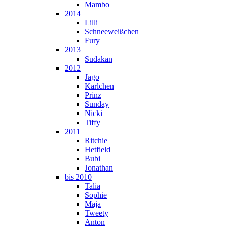
Mambo
2014
Lilli
Schneeweißchen
Fury
2013
Sudakan
2012
Jago
Karlchen
Prinz
Sunday
Nicki
Tiffy
2011
Ritchie
Hetfield
Bubi
Jonathan
bis 2010
Talia
Sophie
Maja
Tweety
Anton