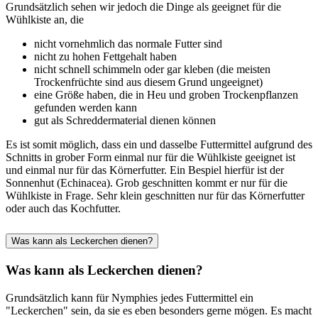
Grundsätzlich sehen wir jedoch die Dinge als geeignet für die
Wühlkiste an, die
nicht vornehmlich das normale Futter sind
nicht zu hohen Fettgehalt haben
nicht schnell schimmeln oder gar kleben (die meisten
Trockenfrüchte sind aus diesem Grund ungeeignet)
eine Größe haben, die in Heu und groben Trockenpflanzen
gefunden werden kann
gut als Schreddermaterial dienen können
Es ist somit möglich, dass ein und dasselbe Futtermittel aufgrund des
Schnitts in grober Form einmal nur für die Wühlkiste geeignet ist
und einmal nur für das Körnerfutter. Ein Bespiel hierfür ist der
Sonnenhut (Echinacea). Grob geschnitten kommt er nur für die
Wühlkiste in Frage. Sehr klein geschnitten nur für das Körnerfutter
oder auch das Kochfutter.
Was kann als Leckerchen dienen?
Was kann als Leckerchen dienen?
Grundsätzlich kann für Nymphies jedes Futtermittel ein
"Leckerchen" sein, da sie es eben besonders gerne mögen. Es macht