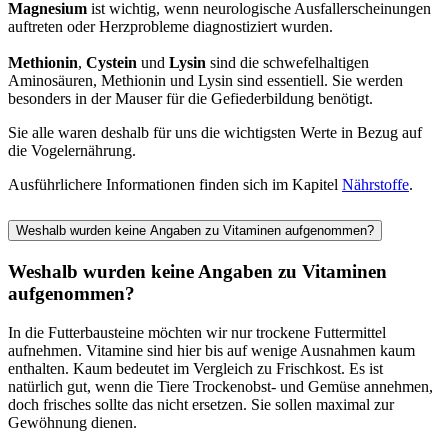
Magnesium
ist wichtig, wenn neurologische Ausfallerscheinungen
auftreten oder Herzprobleme diagnostiziert wurden.
Methionin
,
Cystein
und
Lysin
sind die schwefelhaltigen
Aminosäuren, Methionin und Lysin sind essentiell. Sie werden
besonders in der Mauser für die Gefiederbildung benötigt.
Sie alle waren deshalb für uns die wichtigsten Werte in Bezug auf
die Vogelernährung.
Ausführlichere Informationen finden sich im Kapitel
Nährstoffe
.
Weshalb wurden keine Angaben zu Vitaminen aufgenommen?
Weshalb wurden keine Angaben zu Vitaminen
aufgenommen?
In die Futterbausteine möchten wir nur trockene Futtermittel
aufnehmen. Vitamine sind hier bis auf wenige Ausnahmen kaum
enthalten. Kaum bedeutet im Vergleich zu Frischkost. Es ist
natürlich gut, wenn die Tiere Trockenobst- und Gemüse annehmen,
doch frisches sollte das nicht ersetzen. Sie sollen maximal zur
Gewöhnung dienen.