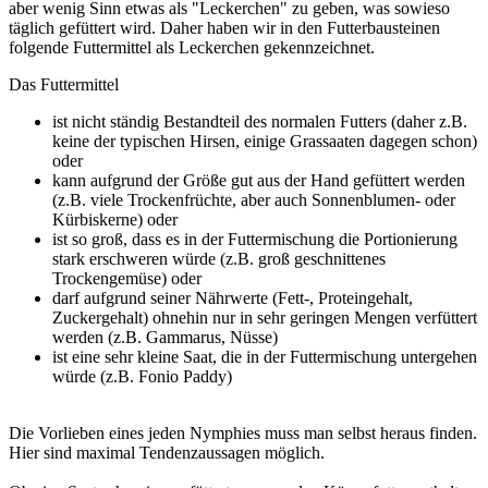
aber wenig Sinn etwas als "Leckerchen" zu geben, was sowieso
täglich gefüttert wird. Daher haben wir in den Futterbausteinen
folgende Futtermittel als Leckerchen gekennzeichnet.
Das Futtermittel
ist nicht ständig Bestandteil des normalen Futters (daher z.B.
keine der typischen Hirsen, einige Grassaaten dagegen schon)
oder
kann aufgrund der Größe gut aus der Hand gefüttert werden
(z.B. viele Trockenfrüchte, aber auch Sonnenblumen- oder
Kürbiskerne) oder
ist so groß, dass es in der Futtermischung die Portionierung
stark erschweren würde (z.B. groß geschnittenes
Trockengemüse) oder
darf aufgrund seiner Nährwerte (Fett-, Proteingehalt,
Zuckergehalt) ohnehin nur in sehr geringen Mengen verfüttert
werden (z.B. Gammarus, Nüsse)
ist eine sehr kleine Saat, die in der Futtermischung untergehen
würde (z.B. Fonio Paddy)
Die Vorlieben eines jeden Nymphies muss man selbst heraus finden.
Hier sind maximal Tendenzaussagen möglich.