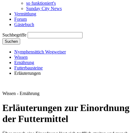
so funktioniert's
Sunday City News
Vermittlung
Forum
Gästebuch
Suchbegriffe
Suchen
Nymphensittich Wegweiser
Wissen
Ernährung
Futterbausteine
Erläuterungen
Wissen - Ernährung
Erläuterungen zur Einordnung
der Futtermittel