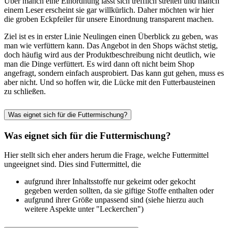
Über manch eine Einordnung lässt sich trefflich streiten und manch
einem Leser erscheint sie gar willkürlich. Daher möchten wir hier
die groben Eckpfeiler für unsere Einordnung transparent machen.
Ziel ist es in erster Linie Neulingen einen Überblick zu geben, was
man wie verfüttern kann. Das Angebot in den Shops wächst stetig,
doch häufig wird aus der Produktbeschreibung nicht deutlich, wie
man die Dinge verfüttert. Es wird dann oft nicht beim Shop
angefragt, sondern einfach ausprobiert. Das kann gut gehen, muss es
aber nicht. Und so hoffen wir, die Lücke mit den Futterbausteinen
zu schließen.
Was eignet sich für die Futtermischung?
Was eignet sich für die Futtermischung?
Hier stellt sich eher anders herum die Frage, welche Futtermittel
ungeeignet sind. Dies sind Futtermittel, die
aufgrund ihrer Inhaltsstoffe nur gekeimt oder gekocht
gegeben werden sollten, da sie giftige Stoffe enthalten oder
aufgrund ihrer Größe unpassend sind (siehe hierzu auch
weitere Aspekte unter "Leckerchen")