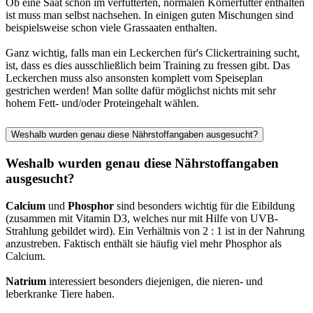
Ob eine Saat schon im verfütterten, normalen Körnerfutter enthalten
ist muss man selbst nachsehen. In einigen guten Mischungen sind
beispielsweise schon viele Grassaaten enthalten.
Ganz wichtig, falls man ein Leckerchen für's Clickertraining sucht,
ist, dass es dies ausschließlich beim Training zu fressen gibt. Das
Leckerchen muss also ansonsten komplett vom Speiseplan
gestrichen werden! Man sollte dafür möglichst nichts mit sehr
hohem Fett- und/oder Proteingehalt wählen.
Weshalb wurden genau diese Nährstoffangaben ausgesucht?
Weshalb wurden genau diese Nährstoffangaben
ausgesucht?
Calcium
und
Phosphor
sind besonders wichtig für die Eibildung
(zusammen mit Vitamin D3, welches nur mit Hilfe von UVB-
Strahlung gebildet wird). Ein Verhältnis von 2 : 1 ist in der Nahrung
anzustreben. Faktisch enthält sie häufig viel mehr Phosphor als
Calcium.
Natrium
interessiert besonders diejenigen, die nieren- und
leberkranke Tiere haben.