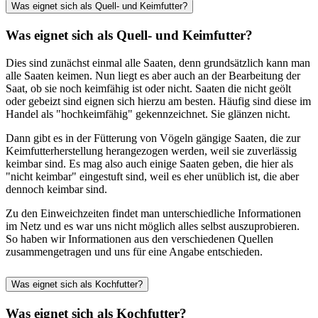
Was eignet sich als Quell- und Keimfutter?
Was eignet sich als Quell- und Keimfutter?
Dies sind zunächst einmal alle Saaten, denn grundsätzlich kann man
alle Saaten keimen. Nun liegt es aber auch an der Bearbeitung der
Saat, ob sie noch keimfähig ist oder nicht. Saaten die nicht geölt
oder gebeizt sind eignen sich hierzu am besten. Häufig sind diese im
Handel als "hochkeimfähig" gekennzeichnet. Sie glänzen nicht.
Dann gibt es in der Fütterung von Vögeln gängige Saaten, die zur
Keimfutterherstellung herangezogen werden, weil sie zuverlässig
keimbar sind. Es mag also auch einige Saaten geben, die hier als
"nicht keimbar" eingestuft sind, weil es eher unüblich ist, die aber
dennoch keimbar sind.
Zu den Einweichzeiten findet man unterschiedliche Informationen
im Netz und es war uns nicht möglich alles selbst auszuprobieren.
So haben wir Informationen aus den verschiedenen Quellen
zusammengetragen und uns für eine Angabe entschieden.
Was eignet sich als Kochfutter?
Was eignet sich als Kochfutter?