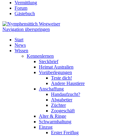
Vermittlung
Forum
Gästebuch
Navigation überspringen
Start
News
Wissen
Kennenlernen
Steckbrief
Heimat Australien
Vorüberlegungen
Teste dich!
Andere Haustiere
Anschaffung
Handaufzucht?
Abgabetier
Züchter
Zoogeschäft
Alter & Ringe
Schwarmhaltung
Einzug
Erster Freiflug