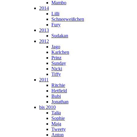
Mambo
2014
Lilli
Schneeweißchen
Fury
2013
Sudakan
2012
Jago
Karlchen
Prinz
Sunday
Nicki
Tiffy
2011
Ritchie
Hetfield
Bubi
Jonathan
bis 2010
Talia
Sophie
Maja
Tweety
Anton