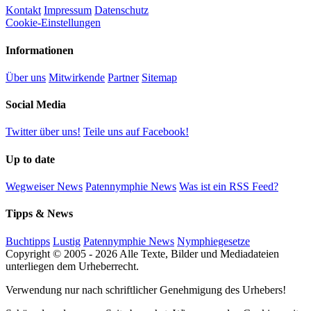
Kontakt
Impressum
Datenschutz
Cookie-Einstellungen
Informationen
Über uns
Mitwirkende
Partner
Sitemap
Social Media
Twitter über uns!
Teile uns auf Facebook!
Up to date
Wegweiser News
Patennymphie News
Was ist ein RSS Feed?
Tipps & News
Buchtipps
Lustig
Patennymphie News
Nymphiegesetze
Copyright © 2005 - 2026 Alle Texte, Bilder und Mediadateien
unterliegen dem Urheberrecht.
Verwendung nur nach schriftlicher Genehmigung des Urhebers!