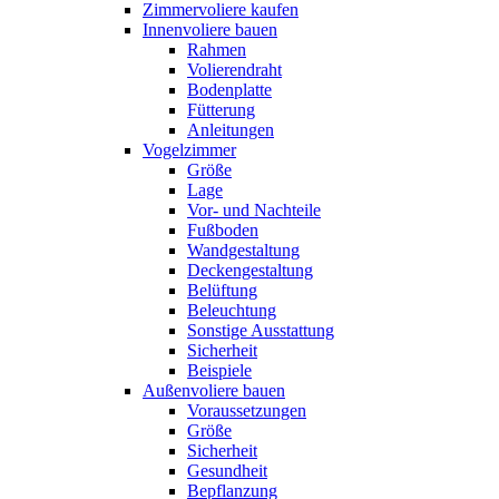
Zimmervoliere kaufen
Innenvoliere bauen
Rahmen
Volierendraht
Bodenplatte
Fütterung
Anleitungen
Vogelzimmer
Größe
Lage
Vor- und Nachteile
Fußboden
Wandgestaltung
Deckengestaltung
Belüftung
Beleuchtung
Sonstige Ausstattung
Sicherheit
Beispiele
Außenvoliere bauen
Voraussetzungen
Größe
Sicherheit
Gesundheit
Bepflanzung