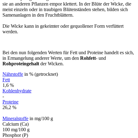
sie an anderen Pflanzen empor klettert. In der Blüte der Wicke, die
meist einzeln oder in traubigen Blütenständen stehen, bilden sich
Samenanlagen in den Fruchtblättern.
Die Wicke kann in gekeimter oder gequollener Form verfüttert
werden.
Bei den nun folgenden Werten für Fett und Proteine handelt es sich,
in Ermangelung anderer Werte, um den
Rohfett
- und
Rohproteingehalt
der Wicken.
Nährstoffe
in % (getrocknet)
Fett
1,6 %
Kohlenhydrate
-
Proteine
26,2 %
Mineralstoffe
in mg/100 g
Calcium (Ca)
100 mg/100 g
Phosphor (P)