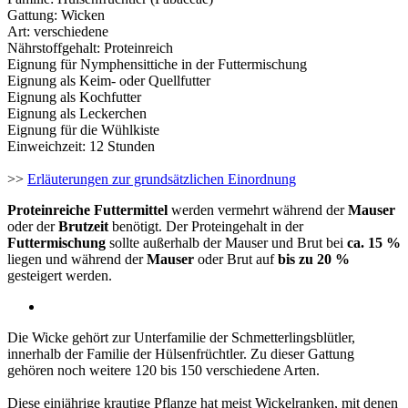
Gattung: Wicken
Art: verschiedene
Nährstoffgehalt: Proteinreich
Eignung für Nymphensittiche in der Futtermischung
Eignung als Keim- oder Quellfutter
Eignung als Kochfutter
Eignung als Leckerchen
Eignung für die Wühlkiste
Einweichzeit: 12 Stunden
>>
Erläuterungen zur grundsätzlichen Einordnung
Proteinreiche Futtermittel
werden vermehrt während der
Mauser
oder der
Brutzeit
benötigt. Der Proteingehalt in der
Futtermischung
sollte außerhalb der Mauser und Brut bei
ca. 15 %
liegen und während der
Mauser
oder Brut auf
bis zu 20 %
gesteigert werden.
Die Wicke gehört zur Unterfamilie der Schmetterlingsblütler,
innerhalb der Familie der Hülsenfrüchtler. Zu dieser Gattung
gehören noch weitere 120 bis 150 verschiedene Arten.
Diese einjährige krautige Pflanze hat meist Wickelranken, mit denen