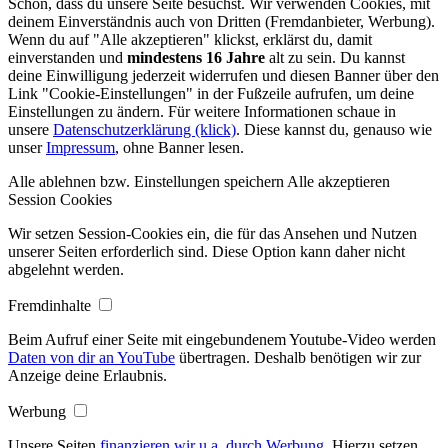
Schön, dass du unsere Seite besuchst. Wir verwenden Cookies, mit
deinem Einverständnis auch von Dritten (Fremdanbieter, Werbung).
Wenn du auf "Alle akzeptieren" klickst, erklärst du, damit
einverstanden und
mindestens 16 Jahre
alt zu sein. Du kannst
deine Einwilligung jederzeit widerrufen und diesen Banner über den
Link "Cookie-Einstellungen" in der Fußzeile aufrufen, um deine
Einstellungen zu ändern. Für weitere Informationen schaue in
unsere
Datenschutzerklärung (klick)
. Diese kannst du, genauso wie
unser
Impressum
, ohne Banner lesen.
Alle ablehnen bzw. Einstellungen speichern
Alle akzeptieren
Session Cookies
Wir setzen Session-Cookies ein, die für das Ansehen und Nutzen
unserer Seiten erforderlich sind. Diese Option kann daher nicht
abgelehnt werden.
Fremdinhalte
Beim Aufruf einer Seite mit eingebundenem Youtube-Video werden
Daten von dir an YouTube
übertragen. Deshalb benötigen wir zur
Anzeige deine Erlaubnis.
Werbung
Unsere Seiten
finanzieren wir u.a. durch Werbung
. Hierzu setzen