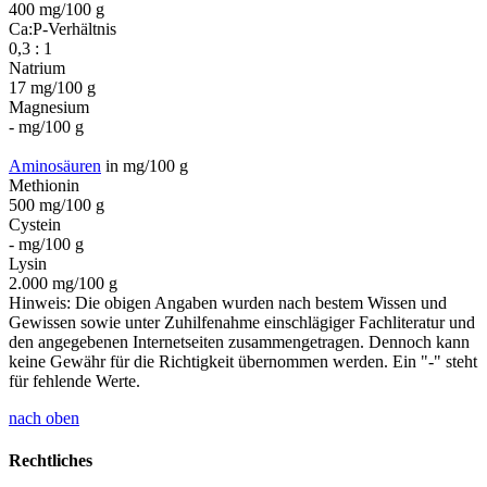
400 mg/100 g
Ca:P-Verhältnis
0,3 : 1
Natrium
17 mg/100 g
Magnesium
- mg/100 g
Aminosäuren
in mg/100 g
Methionin
500 mg/100 g
Cystein
- mg/100 g
Lysin
2.000 mg/100 g
Hinweis: Die obigen Angaben wurden nach bestem Wissen und
Gewissen sowie unter Zuhilfenahme einschlägiger Fachliteratur und
den angegebenen Internetseiten zusammengetragen. Dennoch kann
keine Gewähr für die Richtigkeit übernommen werden. Ein "-" steht
für fehlende Werte.
nach oben
Rechtliches