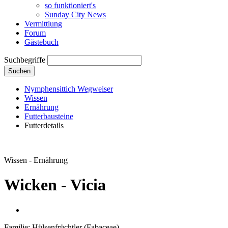
so funktioniert's
Sunday City News
Vermittlung
Forum
Gästebuch
Suchbegriffe
Suchen
Nymphensittich Wegweiser
Wissen
Ernährung
Futterbausteine
Futterdetails
Wissen - Ernährung
Wicken - Vicia
Familie: Hülsenfrüchtler (Fabaceae)