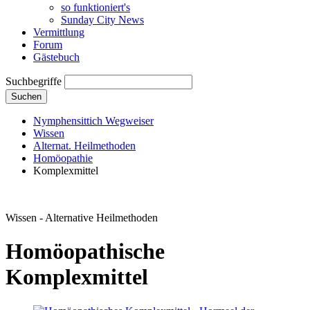
so funktioniert's
Sunday City News
Vermittlung
Forum
Gästebuch
Suchbegriffe
Suchen
Nymphensittich Wegweiser
Wissen
Alternat. Heilmethoden
Homöopathie
Komplexmittel
Wissen - Alternative Heilmethoden
Homöopathische
Komplexmittel