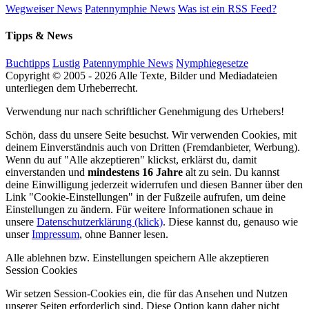
Wegweiser News
Patennymphie News
Was ist ein RSS Feed?
Tipps & News
Buchtipps
Lustig
Patennymphie News
Nymphiegesetze
Copyright © 2005 - 2026 Alle Texte, Bilder und Mediadateien
unterliegen dem Urheberrecht.
Verwendung nur nach schriftlicher Genehmigung des Urhebers!
Schön, dass du unsere Seite besuchst. Wir verwenden Cookies, mit
deinem Einverständnis auch von Dritten (Fremdanbieter, Werbung).
Wenn du auf "Alle akzeptieren" klickst, erklärst du, damit
einverstanden und
mindestens 16 Jahre
alt zu sein. Du kannst
deine Einwilligung jederzeit widerrufen und diesen Banner über den
Link "Cookie-Einstellungen" in der Fußzeile aufrufen, um deine
Einstellungen zu ändern. Für weitere Informationen schaue in
unsere
Datenschutzerklärung (klick)
. Diese kannst du, genauso wie
unser
Impressum
, ohne Banner lesen.
Alle ablehnen bzw. Einstellungen speichern
Alle akzeptieren
Session Cookies
Wir setzen Session-Cookies ein, die für das Ansehen und Nutzen
unserer Seiten erforderlich sind. Diese Option kann daher nicht