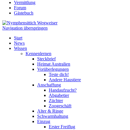
Vermittlung
Forum
Gästebuch
Navigation überspringen
Start
News
Wissen
Kennenlernen
Steckbrief
Heimat Australien
Vorüberlegungen
Teste dich!
Andere Haustiere
Anschaffung
Handaufzucht?
Abgabetier
Züchter
Zoogeschäft
Alter & Ringe
Schwarmhaltung
Einzug
Erster Freiflug