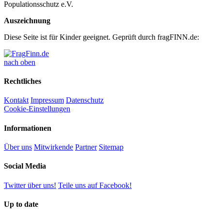
Populationsschutz e.V.
Auszeichnung
Diese Seite ist für Kinder geeignet. Geprüft durch fragFINN.de:
nach oben
Rechtliches
Kontakt
Impressum
Datenschutz
Cookie-Einstellungen
Informationen
Über uns
Mitwirkende
Partner
Sitemap
Social Media
Twitter über uns!
Teile uns auf Facebook!
Up to date