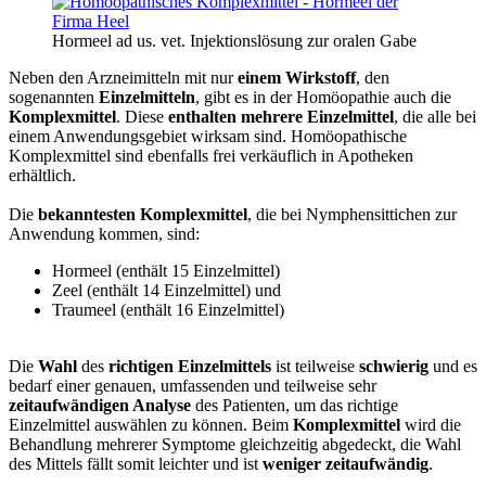
Hormeel ad us. vet. Injektionslösung zur oralen Gabe
Neben den Arzneimitteln mit nur
einem Wirkstoff
, den
sogenannten
Einzelmitteln
, gibt es in der Homöopathie auch die
Komplexmittel
. Diese
enthalten mehrere Einzelmittel
, die alle bei
einem Anwendungsgebiet wirksam sind. Homöopathische
Komplexmittel sind ebenfalls frei verkäuflich in Apotheken
erhältlich.
Die
bekanntesten Komplexmittel
, die bei Nymphensittichen zur
Anwendung kommen, sind:
Hormeel (enthält 15 Einzelmittel)
Zeel (enthält 14 Einzelmittel) und
Traumeel (enthält 16 Einzelmittel)
Die
Wahl
des
richtigen Einzelmittels
ist teilweise
schwierig
und es
bedarf einer genauen, umfassenden und teilweise sehr
zeitaufwändigen Analyse
des Patienten, um das richtige
Einzelmittel auswählen zu können. Beim
Komplexmittel
wird die
Behandlung mehrerer Symptome gleichzeitig abgedeckt, die Wahl
des Mittels fällt somit leichter und ist
weniger zeitaufwändig
.