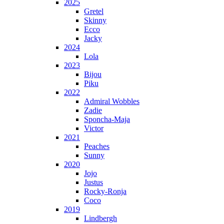
2025
Gretel
Skinny
Ecco
Jacky
2024
Lola
2023
Bijou
Piku
2022
Admiral Wobbles
Zadie
Sponcha-Maja
Victor
2021
Peaches
Sunny
2020
Jojo
Justus
Rocky-Ronja
Coco
2019
Lindbergh