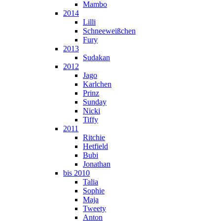
Mambo
2014
Lilli
Schneeweißchen
Fury
2013
Sudakan
2012
Jago
Karlchen
Prinz
Sunday
Nicki
Tiffy
2011
Ritchie
Hetfield
Bubi
Jonathan
bis 2010
Talia
Sophie
Maja
Tweety
Anton