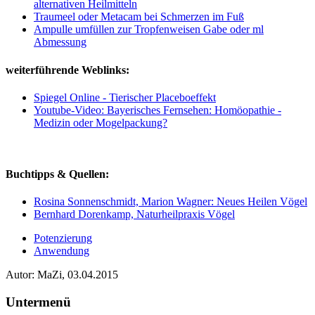
alternativen Heilmitteln
Traumeel oder Metacam bei Schmerzen im Fuß
Ampulle umfüllen zur Tropfenweisen Gabe oder ml
Abmessung
weiterführende Weblinks:
Spiegel Online - Tierischer Placeboeffekt
Youtube-Video: Bayerisches Fernsehen:
Homöopathie -
Medizin oder Mogelpackung?
Buchtipps & Quellen:
Rosina Sonnenschmidt, Marion Wagner: Neues Heilen Vögel
Bernhard Dorenkamp, Naturheilpraxis Vögel
Potenzierung
Anwendung
Autor: MaZi, 03.04.2015
Untermenü