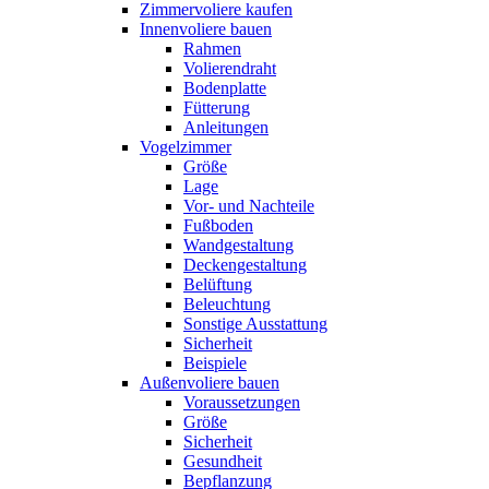
Zimmervoliere kaufen
Innenvoliere bauen
Rahmen
Volierendraht
Bodenplatte
Fütterung
Anleitungen
Vogelzimmer
Größe
Lage
Vor- und Nachteile
Fußboden
Wandgestaltung
Deckengestaltung
Belüftung
Beleuchtung
Sonstige Ausstattung
Sicherheit
Beispiele
Außenvoliere bauen
Voraussetzungen
Größe
Sicherheit
Gesundheit
Bepflanzung