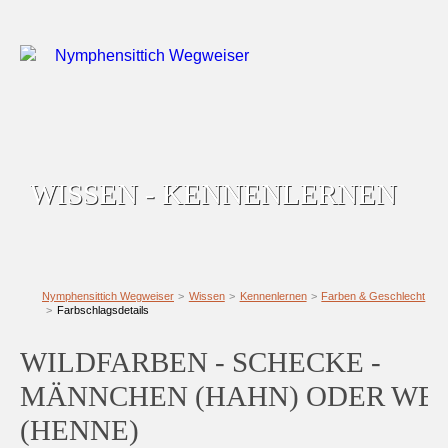
WISSEN - KENNENLERNEN
Nymphensittich Wegweiser
Wissen
Kennenlernen
Farben & Geschlecht
Farbschlagsdetails
WILDFARBEN - SCHECKE -
MÄNNCHEN (HAHN) ODER WE
(HENNE)