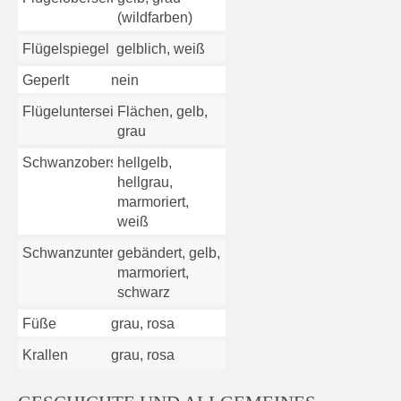
(wildfarben)
Flügelspiegel
gelblich, weiß
Geperlt
nein
Flügelunterseite
Flächen, gelb,
grau
Schwanzoberseite
hellgelb,
hellgrau,
marmoriert,
weiß
Schwanzunterseite
gebändert, gelb,
marmoriert,
schwarz
Füße
grau, rosa
Krallen
grau, rosa