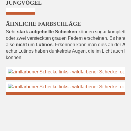
JUNGVÖGEL
ÄHNLICHE FARBSCHLÄGE
Sehr
stark aufgehellte Schecken
können sogar komplett gel
oder zwei versteckten grauen Federn erscheinen. Es handelt
also
nicht
um
Lutinos
. Erkennen kann man dies an der
Aug
echte Lutinos haben dunkelrote Augen, die im Licht auch he
können.