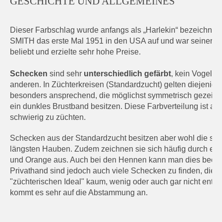
GESCHICHTE UND ALLGEMEINES
Dieser Farbschlag wurde anfangs als „Harlekin“ bezeichnet. 
SMITH das erste Mal 1951 in den USA auf und war seinerzei
beliebt und erzielte sehr hohe Preise.
Schecken
sind sehr
unterschiedlich gefärbt
, kein Vogel g
anderen. In Züchterkreisen (Standardzucht) gelten diejenige
besonders ansprechend, die möglichst symmetrisch gezeich
ein dunkles Brustband besitzen. Diese Farbverteilung ist all
schwierig zu züchten.
Schecken aus der Standardzucht besitzen aber wohl die sc
längsten Hauben. Zudem zeichnen sie sich häufig durch ein 
und Orange aus. Auch bei den Hennen kann man dies beoba
Privathand sind jedoch auch viele Schecken zu finden, die 
"züchterischen Ideal" kaum, wenig oder auch gar nicht entsp
kommt es sehr auf die Abstammung an.