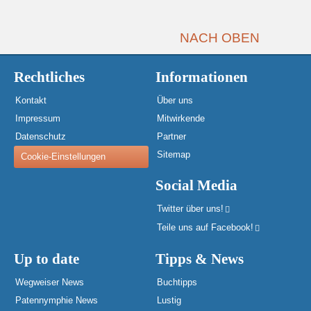
NACH OBEN
Rechtliches
Informationen
Kontakt
Über uns
Impressum
Mitwirkende
Datenschutz
Partner
Sitemap
Cookie-Einstellungen
Social Media
Twitter über uns!
Teile uns auf Facebook!
Up to date
Tipps & News
Wegweiser News
Buchtipps
Patennymphie News
Lustig