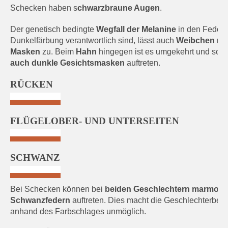
Schecken haben s
chwarzbraune Augen
.
Der genetisch bedingte
Wegfall der Melanine
in den Federn,
Dunkelfärbung verantwortlich sind, lässt auch
Weibchen mit
Masken
zu. Beim
Hahn
hingegen ist es umgekehrt und so k
auch dunkle Gesichtsmasken
auftreten.
RÜCKEN
FLÜGELOBER- UND UNTERSEITEN
SCHWANZ
Bei Schecken können bei
beiden Geschlechtern marmorie
Schwanzfedern
auftreten. Dies macht die Geschlechterbe
anhand des Farbschlages unmöglich.