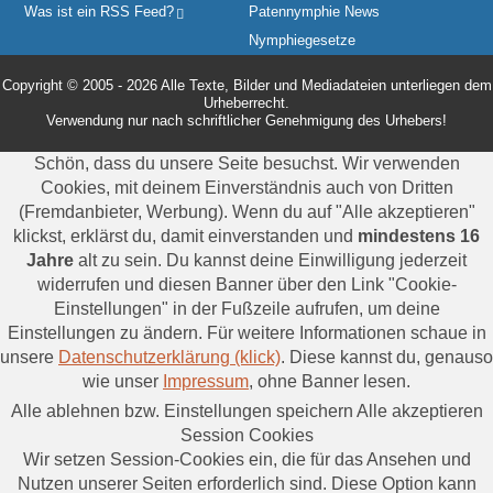
Was ist ein RSS Feed?
Patennymphie News
Nymphiegesetze
Copyright © 2005 - 2026 Alle Texte, Bilder und Mediadateien unterliegen dem
Urheberrecht.
Verwendung nur nach schriftlicher Genehmigung des Urhebers!
Schön, dass du unsere Seite besuchst. Wir verwenden
Cookies, mit deinem Einverständnis auch von Dritten
(Fremdanbieter, Werbung). Wenn du auf "Alle akzeptieren"
klickst, erklärst du, damit einverstanden und
mindestens 16
Jahre
alt zu sein. Du kannst deine Einwilligung jederzeit
widerrufen und diesen Banner über den Link "Cookie-
Einstellungen" in der Fußzeile aufrufen, um deine
Einstellungen zu ändern. Für weitere Informationen schaue in
unsere
Datenschutzerklärung (klick)
. Diese kannst du, genauso
wie unser
Impressum
, ohne Banner lesen.
Alle ablehnen bzw. Einstellungen speichern
Alle akzeptieren
Session Cookies
Wir setzen Session-Cookies ein, die für das Ansehen und
Nutzen unserer Seiten erforderlich sind. Diese Option kann