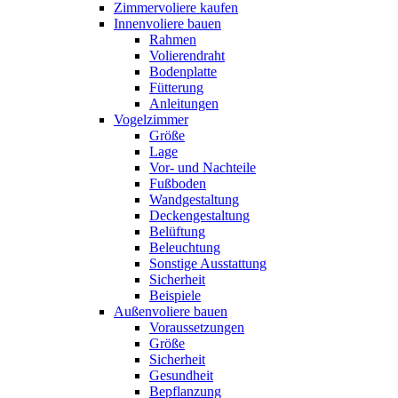
Zimmervoliere kaufen
Innenvoliere bauen
Rahmen
Volierendraht
Bodenplatte
Fütterung
Anleitungen
Vogelzimmer
Größe
Lage
Vor- und Nachteile
Fußboden
Wandgestaltung
Deckengestaltung
Belüftung
Beleuchtung
Sonstige Ausstattung
Sicherheit
Beispiele
Außenvoliere bauen
Voraussetzungen
Größe
Sicherheit
Gesundheit
Bepflanzung