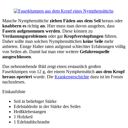
Manche Nymphensittiche
ziehen Fäden aus dem Seil
heraus oder
knabbern es
richtig
an
. Hier muss man davon ausgehen, dass
Fasern aufgenommen werden
. Diese können zu
Verdauungsproblemen
oder gar
Kropfverstopfungen
führen.
Daher sollte man solchen Nymphensittichen
keine Seile
mehr
anbieten. Einige Halter raten aufgrund schlechter Erfahrungen völlig
von Seilen ab. Damit hat man eine weitere
Gefahrenquelle
ausgeschlossen
.
Das nebenstehende Bild zeigt einen erstaunlich großen
Faserklumpen von 12 g, der einem Nymphensittich
aus dem Kropf
heraus operiert
wurde. Die
Krankengeschichte
dazu ist im Forum
nachzulesen.
Einkaufsliste
Seil in beliebiger Stärke
Edelstahlrohr in der Stärke des Seiles
Heißklebestangen
1 Holzkeil
1 Edelstahlschraube