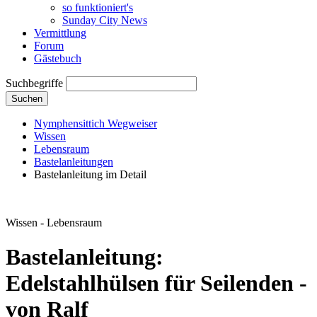
so funktioniert's
Sunday City News
Vermittlung
Forum
Gästebuch
Suchbegriffe
Suchen
Nymphensittich Wegweiser
Wissen
Lebensraum
Bastelanleitungen
Bastelanleitung im Detail
Wissen - Lebensraum
Bastelanleitung:
Edelstahlhülsen für Seilenden -
von
Ralf