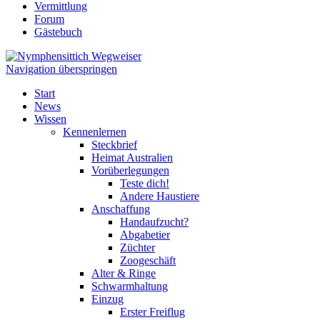
Vermittlung
Forum
Gästebuch
Navigation überspringen
Start
News
Wissen
Kennenlernen
Steckbrief
Heimat Australien
Vorüberlegungen
Teste dich!
Andere Haustiere
Anschaffung
Handaufzucht?
Abgabetier
Züchter
Zoogeschäft
Alter & Ringe
Schwarmhaltung
Einzug
Erster Freiflug