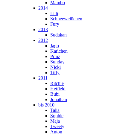
Mambo
2014
Lilli
Schneeweißchen
Fury
2013
Sudakan
2012
Jago
Karlchen
Prinz
Sunday
Nicki
Tiffy
2011
Ritchie
Hetfield
Bubi
Jonathan
bis 2010
Talia
Sophie
Maja
Tweety
Anton