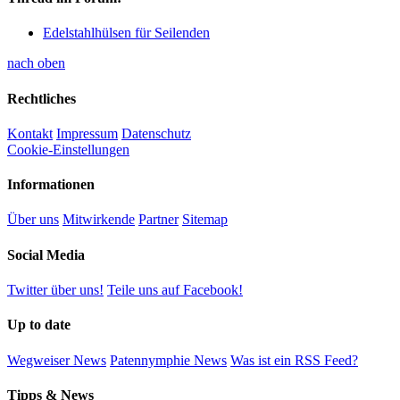
Edelstahlhülsen für Seilenden
nach oben
Rechtliches
Kontakt
Impressum
Datenschutz
Cookie-Einstellungen
Informationen
Über uns
Mitwirkende
Partner
Sitemap
Social Media
Twitter über uns!
Teile uns auf Facebook!
Up to date
Wegweiser News
Patennymphie News
Was ist ein RSS Feed?
Tipps & News