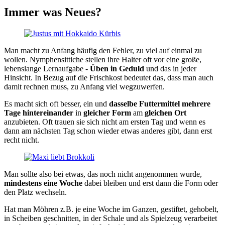
Immer was Neues?
Man macht zu Anfang häufig den Fehler, zu viel auf einmal zu
wollen. Nymphensittiche stellen ihre Halter oft vor eine große,
lebenslange Lernaufgabe -
Üben in Geduld
und das in jeder
Hinsicht. In Bezug auf die Frischkost bedeutet das, dass man auch
damit rechnen muss, zu Anfang viel wegzuwerfen.
Es macht sich oft besser, ein und
dasselbe Futtermittel mehrere
Tage hintereinander
in
gleicher Form
am
gleichen Ort
anzubieten. Oft trauen sie sich nicht am ersten Tag und wenn es
dann am nächsten Tag schon wieder etwas anderes gibt, dann erst
recht nicht.
Man sollte also bei etwas, das noch nicht angenommen wurde,
mindestens eine Woche
dabei bleiben und erst dann die Form oder
den Platz wechseln.
Hat man Möhren z.B. je eine Woche im Ganzen, gestiftet, gehobelt,
in Scheiben geschnitten, in der Schale und als Spielzeug verarbeitet