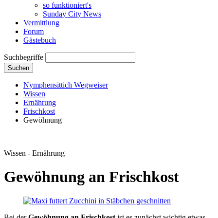
so funktioniert's
Sunday City News
Vermittlung
Forum
Gästebuch
Suchbegriffe
Suchen
Nymphensittich Wegweiser
Wissen
Ernährung
Frischkost
Gewöhnung
Wissen - Ernährung
Gewöhnung an Frischkost
Bei der
Gewöhnung an Frischkost
ist es zunächst wichtig etwas