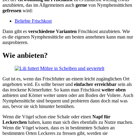
anzubieten, das im Allgemeinen auch
gerne
von Nymphensittichen
gefressen
wird:
Beliebte Frischkost
Dann gibt es
verschiedene Varianten
Frischkost anzubieten. Wie
es die eigenen Nymphensittiche am besten annehmen kann man nur
ausprobieren.
Wie anbieten?
Gut ist es, wenn das Frischfutter an einem leicht zugänglichen Ort
angeboten wird. Es sollte besser und
einfacher erreichbar
sein als
das trockene Körnerfutter. So kann man Frischkost
weiter oben
anbieten und Körner weiter unten oder am Boden der Voliere. Auch
Nymphensittiche sind bequem und probieren dann doch mal was
aus, bevor sie sich hinunter bemühen.
Wenn die Vögel schon eine Schale oder einen
Napf für
Leckerchen
haben, kann man sich dies ebenfalls zu Nutze machen.
Wenn die Vögel wissen, dass es in bestimmten Schalen an
bestimmten Orten Leckeres zu fressen gibt, werden sie