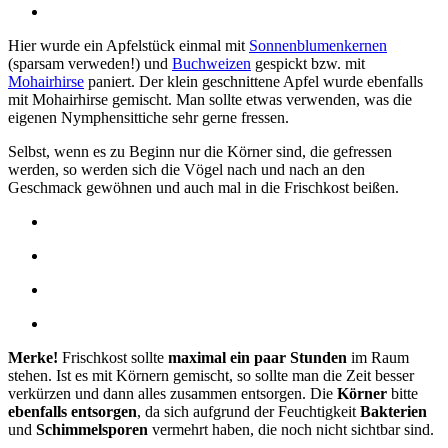
Hier wurde ein Apfelstück einmal mit
Sonnenblumenkernen
(sparsam verweden!) und
Buchweizen
gespickt bzw. mit
Mohairhirse
paniert. Der klein geschnittene Apfel wurde ebenfalls
mit Mohairhirse gemischt. Man sollte etwas verwenden, was die
eigenen Nymphensittiche sehr gerne fressen.
Selbst, wenn es zu Beginn nur die Körner sind, die gefressen
werden, so werden sich die Vögel nach und nach an den
Geschmack gewöhnen und auch mal in die Frischkost beißen.
Merke!
Frischkost sollte
maximal ein paar Stunden
im Raum
stehen. Ist es mit Körnern gemischt, so sollte man die Zeit besser
verkürzen und dann alles zusammen entsorgen. Die
Körner
bitte
ebenfalls entsorgen
, da sich aufgrund der Feuchtigkeit
Bakterien
und
Schimmelsporen
vermehrt haben, die noch nicht sichtbar sind.