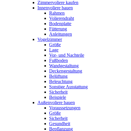
Zimmervoliere kaufen
Innenvoliere bauen
Rahmen
Volierendraht
Bodenplatte
Fütterung
Anleitungen
Vogelzimmer
Größe
Lage
Vor- und Nachteile
Fußboden
Wandgestaltung
Deckengestaltung
Belüftung
Beleuchtung
Sonstige Ausstattung
Sicherheit
Beispiele
Außenvoliere bauen
Voraussetzungen
Größe
Sicherheit
Gesundheit
Bepflanzung