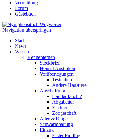
Vermittlung
Forum
Gästebuch
Navigation überspringen
Start
News
Wissen
Kennenlernen
Steckbrief
Heimat Australien
Vorüberlegungen
Teste dich!
Andere Haustiere
Anschaffung
Handaufzucht?
Abgabetier
Züchter
Zoogeschäft
Alter & Ringe
Schwarmhaltung
Einzug
Erster Freiflug