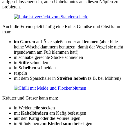
aufgeschlossener sein, auch Unbekanntes aus diesen Näpfen zu
probieren.
Auch die
Form
spielt häufig eine Rolle. Gemüse und Obst kann
man:
im Ganzen
auf Äste spießen oder anklemmen (aber bitte
keine Wäscheklammern benutzen, damit der Vogel sie nicht
irgendwann am Fuß klemmen hat!)
in schnabelgerechte Stücke schneiden
in
Stifte
schneiden
in
Scheiben
schneiden
raspeln
mit dem Sparschäler in
Streifen hobeln
(z.B. bei Möhren)
Kräuter und Gräser kann man:
in Weidenteile stecken
mit
Kabelbindern
am Käfig befestigen
auf den Käfig oder die Voliere legen
in Sträußchen
am Kletterbaum
befestigen