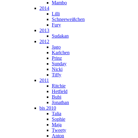
Mambo
2014
Lilli
Schneeweißchen
Fury
2013
Sudakan
2012
Jago
Karlchen
Prinz
Sunday
Nicki
Tiffy
2011
Ritchie
Hetfield
Bubi
Jonathan
bis 2010
Talia
Sophie
Maja
Tweety
Anton