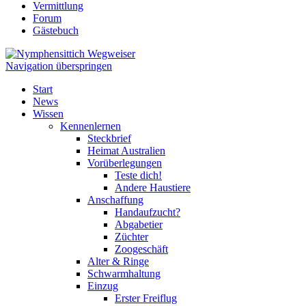
Vermittlung
Forum
Gästebuch
Navigation überspringen
Start
News
Wissen
Kennenlernen
Steckbrief
Heimat Australien
Vorüberlegungen
Teste dich!
Andere Haustiere
Anschaffung
Handaufzucht?
Abgabetier
Züchter
Zoogeschäft
Alter & Ringe
Schwarmhaltung
Einzug
Erster Freiflug