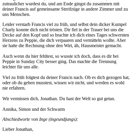
zutraulicher wurdest du, und am Ende gingst du zusammen mit
deiner Francis auf gemeinsame Streifzüge in andere Zimmer und zu
uns Menschen.
Leider verstarb Francis viel zu früh, und selbst dein dicker Kumpel
Charly konnte dich nicht trösten. Dir fiel in der Trauer bei uns die
Decke auf den Kopf und so brachte ich dich eines Tages schwersten
Herzens zu Peppie, die dich verpaaren und vermitteln wollte. Aber
sie hatte die Rechnung ohne den Wirt, äh, Hausmeister gemacht.
Auch wenn du hier fehltest, so wusste ich doch, dass es dir bei
Peppie in Sunday City besser ging. Das machte die Trennung
leichter für uns alle.
Viel zu früh folgtest du deiner Francis nach. Ob es dich gezogen hat,
oder ob du gehen musstest, wissen wir nicht, und werden es wohl
nie erfahren.
Wir vermissen dich, Jonathan. Du hast der Welt so gut getan.
Annika, Simon und der Schwarm
Abschiedworte von Inge (ingeundjungs):
Lieber Jonathan,