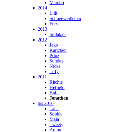
Mambo
2014
Lilli
Schneeweißchen
Fury
2013
Sudakan
2012
Jago
Karlchen
Prinz
Sunday
Nicki
Tiffy
2011
Ritchie
Hetfield
Bubi
Jonathan
bis 2010
Talia
Sophie
Maja
Tweety
Anton