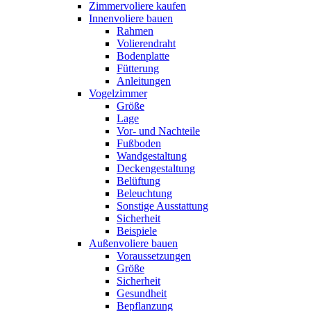
Zimmervoliere kaufen
Innenvoliere bauen
Rahmen
Volierendraht
Bodenplatte
Fütterung
Anleitungen
Vogelzimmer
Größe
Lage
Vor- und Nachteile
Fußboden
Wandgestaltung
Deckengestaltung
Belüftung
Beleuchtung
Sonstige Ausstattung
Sicherheit
Beispiele
Außenvoliere bauen
Voraussetzungen
Größe
Sicherheit
Gesundheit
Bepflanzung