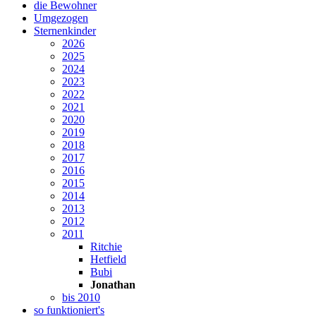
die Bewohner
Umgezogen
Sternenkinder
2026
2025
2024
2023
2022
2021
2020
2019
2018
2017
2016
2015
2014
2013
2012
2011
Ritchie
Hetfield
Bubi
Jonathan
bis 2010
so funktioniert's