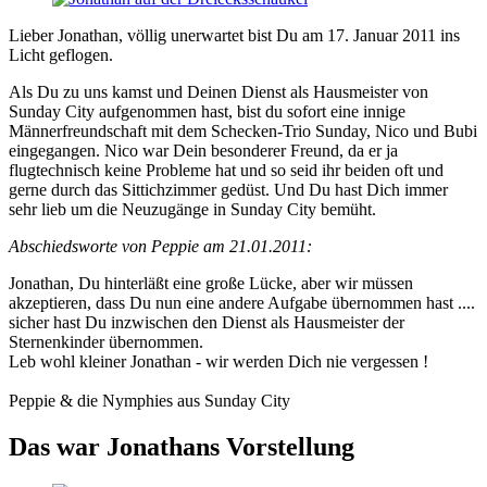
Lieber Jonathan, völlig unerwartet bist Du am 17. Januar 2011 ins
Licht geflogen.
Als Du zu uns kamst und Deinen Dienst als Hausmeister von
Sunday City aufgenommen hast, bist du sofort eine innige
Männerfreundschaft mit dem Schecken-Trio Sunday, Nico und Bubi
eingegangen. Nico war Dein besonderer Freund, da er ja
flugtechnisch keine Probleme hat und so seid ihr beiden oft und
gerne durch das Sittichzimmer gedüst. Und Du hast Dich immer
sehr lieb um die Neuzugänge in Sunday City bemüht.
Abschiedsworte von Peppie am 21.01.2011:
Jonathan, Du hinterläßt eine große Lücke, aber wir müssen
akzeptieren, dass Du nun eine andere Aufgabe übernommen hast ....
sicher hast Du inzwischen den Dienst als Hausmeister der
Sternenkinder übernommen.
Leb wohl kleiner Jonathan - wir werden Dich nie vergessen !
Peppie & die Nymphies aus Sunday City
Das war Jonathans Vorstellung