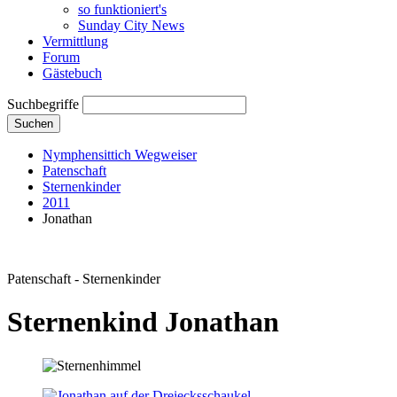
so funktioniert's
Sunday City News
Vermittlung
Forum
Gästebuch
Suchbegriffe
Suchen
Nymphensittich Wegweiser
Patenschaft
Sternenkinder
2011
Jonathan
Patenschaft - Sternenkinder
Sternenkind Jonathan