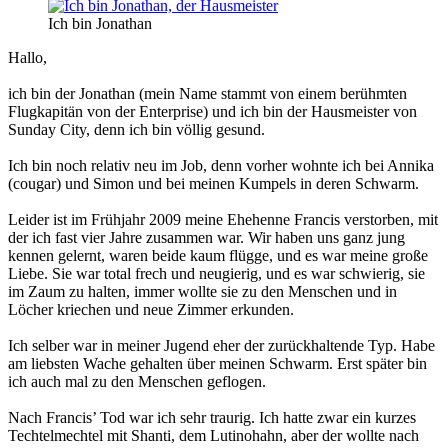
Ich bin Jonathan
Hallo,
ich bin der Jonathan (mein Name stammt von einem berühmten
Flugkapitän von der Enterprise) und ich bin der Hausmeister von
Sunday City, denn ich bin völlig gesund.
Ich bin noch relativ neu im Job, denn vorher wohnte ich bei Annika
(cougar) und Simon und bei meinen Kumpels in deren Schwarm.
Leider ist im Frühjahr 2009 meine Ehehenne Francis verstorben, mit
der ich fast vier Jahre zusammen war. Wir haben uns ganz jung
kennen gelernt, waren beide kaum flügge, und es war meine große
Liebe. Sie war total frech und neugierig, und es war schwierig, sie
im Zaum zu halten, immer wollte sie zu den Menschen und in
Löcher kriechen und neue Zimmer erkunden.
Ich selber war in meiner Jugend eher der zurückhaltende Typ. Habe
am liebsten Wache gehalten über meinen Schwarm. Erst später bin
ich auch mal zu den Menschen geflogen.
Nach Francis’ Tod war ich sehr traurig. Ich hatte zwar ein kurzes
Techtelmechtel mit Shanti, dem Lutinohahn, aber der wollte nach