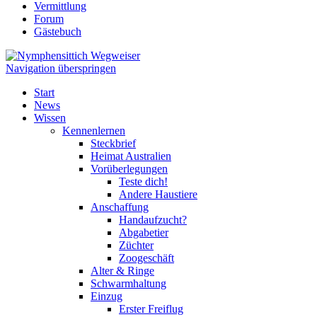
Vermittlung
Forum
Gästebuch
Navigation überspringen
Start
News
Wissen
Kennenlernen
Steckbrief
Heimat Australien
Vorüberlegungen
Teste dich!
Andere Haustiere
Anschaffung
Handaufzucht?
Abgabetier
Züchter
Zoogeschäft
Alter & Ringe
Schwarmhaltung
Einzug
Erster Freiflug