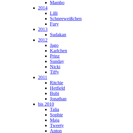
Mambo
2014
Lilli
Schneeweißchen
Fury
2013
Sudakan
2012
Jago
Karlchen
Prinz
Sunday
Nicki
Tiffy
2011
Ritchie
Hetfield
Bubi
Jonathan
bis 2010
Talia
Sophie
Maja
Tweety
Anton