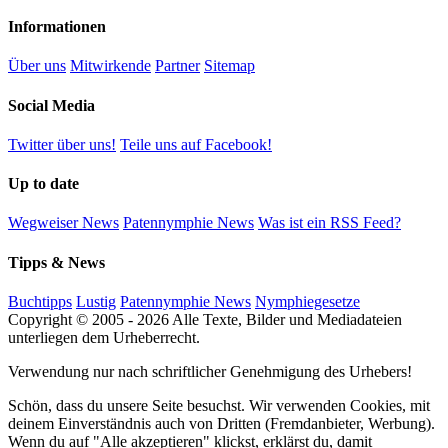
Informationen
Über uns
Mitwirkende
Partner
Sitemap
Social Media
Twitter über uns!
Teile uns auf Facebook!
Up to date
Wegweiser News
Patennymphie News
Was ist ein RSS Feed?
Tipps & News
Buchtipps
Lustig
Patennymphie News
Nymphiegesetze
Copyright © 2005 - 2026 Alle Texte, Bilder und Mediadateien
unterliegen dem Urheberrecht.
Verwendung nur nach schriftlicher Genehmigung des Urhebers!
Schön, dass du unsere Seite besuchst. Wir verwenden Cookies, mit
deinem Einverständnis auch von Dritten (Fremdanbieter, Werbung).
Wenn du auf "Alle akzeptieren" klickst, erklärst du, damit