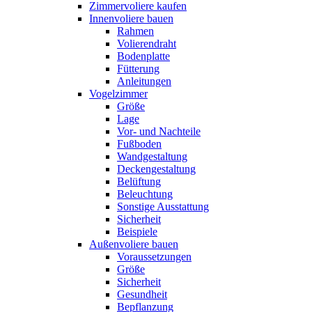
Zimmervoliere kaufen
Innenvoliere bauen
Rahmen
Volierendraht
Bodenplatte
Fütterung
Anleitungen
Vogelzimmer
Größe
Lage
Vor- und Nachteile
Fußboden
Wandgestaltung
Deckengestaltung
Belüftung
Beleuchtung
Sonstige Ausstattung
Sicherheit
Beispiele
Außenvoliere bauen
Voraussetzungen
Größe
Sicherheit
Gesundheit
Bepflanzung