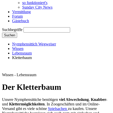
so funktioniert's
Sunday City News
Vermittlung
Forum
Gästebuch
Suchbegriffe
Suchen
Nymphensittich Wegweiser
Wissen
Lebensraum
Kletterbaum
Wissen - Lebensraum
Der Kletterbaum
Unsere Nymphensittiche benötigen
viel Abwechslung
,
Knabber-
und
Klettermöglichkeiten
. In Zoogeschäften und im Online-
Versand gibt es viele schöne
Spielsachen
zu kaufen. Unsere