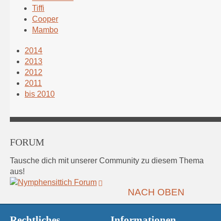
Tiffi
Cooper
Mambo
2014
2013
2012
2011
bis 2010
FORUM
Tausche dich mit unserer Community zu diesem Thema
aus!
NACH OBEN
Rechtliches
Informationen