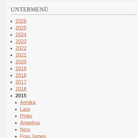
UNTERMENÜ
Navigation
2026
überspringen
2025
2024
2023
2022
2021
2020
2019
2018
2017
2016
2015
Annika
Lara
Pinky
Angelina
Nico
Frau James