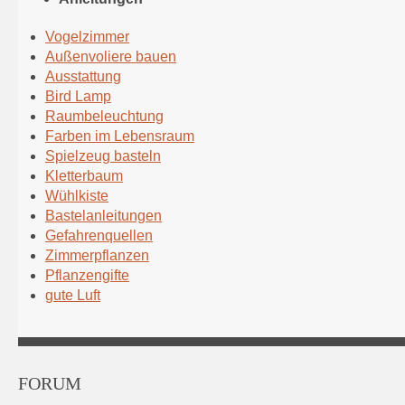
Vogelzimmer
Außenvoliere bauen
Ausstattung
Bird Lamp
Raumbeleuchtung
Farben im Lebensraum
Spielzeug basteln
Kletterbaum
Wühlkiste
Bastelanleitungen
Gefahrenquellen
Zimmerpflanzen
Pflanzengifte
gute Luft
FORUM