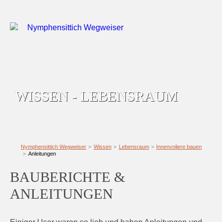
WISSEN - LEBENSRAUM
Nymphensittich Wegweiser
Wissen
Lebensraum
Innenvoliere bauen
Anleitungen
BAUBERICHTE &
ANLEITUNGEN