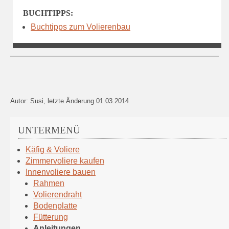
BUCHTIPPS:
Buchtipps zum Volierenbau
Autor: Susi, letzte Änderung 01.03.2014
UNTERMENÜ
Navigation
Käfig & Voliere
überspringen
Zimmervoliere kaufen
Innenvoliere bauen
Rahmen
Volierendraht
Bodenplatte
Fütterung
Anleitungen