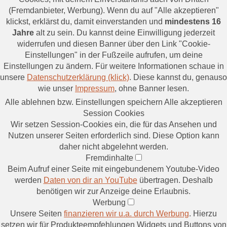
(Fremdanbieter, Werbung). Wenn du auf "Alle akzeptieren"
klickst, erklärst du, damit einverstanden und
mindestens 16
Jahre
alt zu sein. Du kannst deine Einwilligung jederzeit
widerrufen und diesen Banner über den Link "Cookie-
Einstellungen" in der Fußzeile aufrufen, um deine
Einstellungen zu ändern. Für weitere Informationen schaue in
unsere
Datenschutzerklärung (klick)
. Diese kannst du, genauso
wie unser
Impressum
, ohne Banner lesen.
Alle ablehnen bzw. Einstellungen speichern
Alle akzeptieren
Session Cookies
Wir setzen Session-Cookies ein, die für das Ansehen und
Nutzen unserer Seiten erforderlich sind. Diese Option kann
daher nicht abgelehnt werden.
Fremdinhalte
Beim Aufruf einer Seite mit eingebundenem Youtube-Video
werden
Daten von dir an YouTube
übertragen. Deshalb
benötigen wir zur Anzeige deine Erlaubnis.
Werbung
Unsere Seiten
finanzieren wir u.a. durch Werbung
. Hierzu
setzen wir für Produkteempfehlungen Widgets und Buttons von