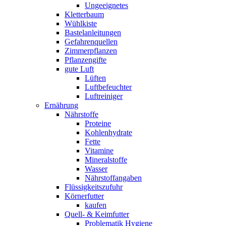
Ungeeignetes
Kletterbaum
Wühlkiste
Bastelanleitungen
Gefahrenquellen
Zimmerpflanzen
Pflanzengifte
gute Luft
Lüften
Luftbefeuchter
Luftreiniger
Ernährung
Nährstoffe
Proteine
Kohlenhydrate
Fette
Vitamine
Mineralstoffe
Wasser
Nährstoffangaben
Flüssigkeitszufuhr
Körnerfutter
kaufen
Quell- & Keimfutter
Problematik Hygiene