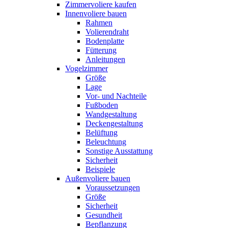
Zimmervoliere kaufen
Innenvoliere bauen
Rahmen
Volierendraht
Bodenplatte
Fütterung
Anleitungen
Vogelzimmer
Größe
Lage
Vor- und Nachteile
Fußboden
Wandgestaltung
Deckengestaltung
Belüftung
Beleuchtung
Sonstige Ausstattung
Sicherheit
Beispiele
Außenvoliere bauen
Voraussetzungen
Größe
Sicherheit
Gesundheit
Bepflanzung