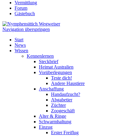
Vermittlung
Forum
Gästebuch
Navigation überspringen
Start
News
Wissen
Kennenlernen
Steckbrief
Heimat Australien
Vorüberlegungen
Teste dich!
Andere Haustiere
Anschaffung
Handaufzucht?
Abgabetier
Züchter
Zoogeschäft
Alter & Ringe
Schwarmhaltung
Einzug
Erster Freiflug