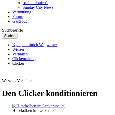
so funktioniert's
Sunday City News
Vermittlung
Forum
Gästebuch
Suchbegriffe
Suchen
Nymphensittich Wegweiser
Wissen
Verhalten
Clickertraining
Clicker
Wissen - Verhalten
Den Clicker konditionieren
Hirsekolben im Leckerlibeutel