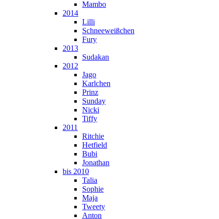
Mambo
2014
Lilli
Schneeweißchen
Fury
2013
Sudakan
2012
Jago
Karlchen
Prinz
Sunday
Nicki
Tiffy
2011
Ritchie
Hetfield
Bubi
Jonathan
bis 2010
Talia
Sophie
Maja
Tweety
Anton