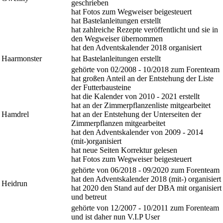
geschrieben
hat Fotos zum Wegweiser beigesteuert
hat Bastelanleitungen erstellt
hat zahlreiche Rezepte veröffentlicht und sie in
den Wegweiser übernommen
hat den Adventskalender 2018 organisiert
Haarmonster
hat Bastelanleitungen erstellt
gehörte von 02/2008 - 10/2018 zum Forenteam
hat großen Anteil an der Entstehung der Liste
der Futterbausteine
hat die Kalender von 2010 - 2021 erstellt
hat an der Zimmerpflanzenliste mitgearbeitet
Hamdrel
hat an der Entstehung der Unterseiten der
Zimmerpflanzen mitgearbeitet
hat den Adventskalender von 2009 - 2014
(mit-)organisiert
hat neue Seiten Korrektur gelesen
hat Fotos zum Wegweiser beigesteuert
gehörte von 06/2018 - 09/2020 zum Forenteam
hat den Adventskalender 2018 (mit-) organisiert
Heidrun
hat 2020 den Stand auf der DBA mit organisiert
und betreut
gehörte von 12/2007 - 10/2011 zum Forenteam
und ist daher nun V.I.P User