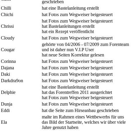
geschrieben
Chilli
hat eine Bastelanleitung erstellt
Chichi
hat Fotos zum Wegweiser beigesteuert
hat Fotos zum Wegweiser beigesteuert
Chrissi
hat Bastelanleitungen erstellt
hat ein Rezept veröffentlicht
Cloudy
hat Fotos zum Wegweiser beigesteuert
gehörte von 04/2006 - 07/2009 zum Forenteam
Cougar
und ist daher nun V.I.P User
hat neue Seiten Korrektur gelesen
Corinna
hat Fotos zum Wegweiser beigesteuert
Dajana
hat Fotos zum Wegweiser beigesteuert
Daki
hat Fotos zum Wegweiser beigesteuert
Darkdra9on
hat Fotos zum Wegweiser beigesteuert
hat eine Bastelanleitung erstellt
Delphie
hat das Forentreffen 2011 ausgerichtet
hat Fotos zum Wegweiser beigesteuert
Dunja
hat Fotos zum Wegweiser beigesteuert
Eddi
hat die Seite zum Hirseanbau geschrieben
malte im Rahmen eines Wettbewerbs für uns
Ela
das Bild der Startseite, welches wir über viele
Jahre genutzt haben