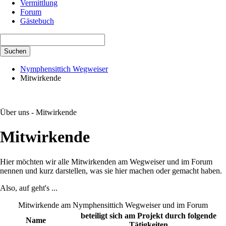
Vermittlung
Forum
Gästebuch
Suchbegriffe
Suchen
Nymphensittich Wegweiser
Mitwirkende
Über uns - Mitwirkende
Mitwirkende
Hier möchten wir alle Mitwirkenden am Wegweiser und im Forum
nennen und kurz darstellen, was sie hier machen oder gemacht haben.
Also, auf geht's ...
Mitwirkende am Nymphensittich Wegweiser und im Forum
beteiligt sich am Projekt durch folgende
Name
Tätigkeiten