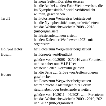
hat neue Seiten Korrektur gelesen
hat die Artikel zu den Foto-Wettbewerben, die
im Nymphensittich-Spezial veröffentlicht
wurden, geschrieben
herbi1
hat Fotos zum Wegweiser beigesteuert
hat die Nymphensittichtransportkette betreut
hat das Weihnachtswichteln 2008 - 2018
(mit-)organisiert
hat Bastelanleitungen erstellt
hat den Kalender-Wettbewerb 2021 mit
organisiert
Holly&Hector
hat Fotos zum Wegweiser beigesteuert
Hoschi
hat Rezepte veröffentlicht
gehörte von 09/2008 - 02/2016 zum Forenteam
und ist daher nun V.I.P User
hat neue Seiten Korrektur gelesen
hat die Seite zur Größe von Außenvolieren
Hotaru
geschrieben
hat Fotos zum Wegweiser beigesteuert
hat zahlreiche Anleitungen fürs Forum
geschrieben oder bestehende erweitert
gehörte von 10/2011 - 07/2021 zum Forenteam
hat das Weihnachtswichteln 2009 - 2019, 2021
und 2022 (mit-)organisiert