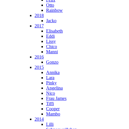
Otto
Rainbow
2018
Jacko
2017
Elisabeth
Eddi
Lissy
Chico
Manni
2016
Gonzo
2015
Annika
Lara
Pinky
Angelina
Nico
Frau James
Tiffi
Cooper
Mambo
2014
Lilli