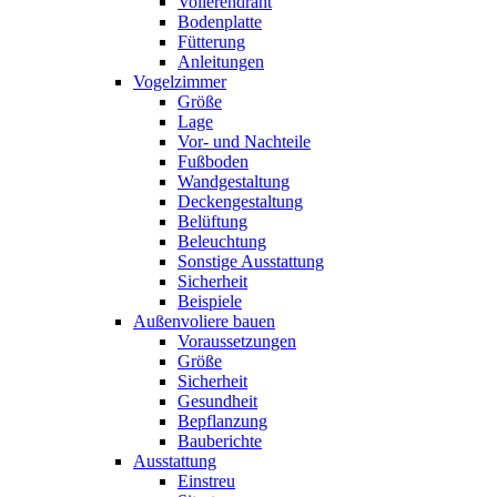
Volierendraht
Bodenplatte
Fütterung
Anleitungen
Vogelzimmer
Größe
Lage
Vor- und Nachteile
Fußboden
Wandgestaltung
Deckengestaltung
Belüftung
Beleuchtung
Sonstige Ausstattung
Sicherheit
Beispiele
Außenvoliere bauen
Voraussetzungen
Größe
Sicherheit
Gesundheit
Bepflanzung
Bauberichte
Ausstattung
Einstreu