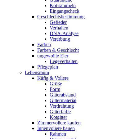
Kot sammeln
Eingangscheck
Geschlechtsbestimmung
Gefieder
Verhalten
DNA-Analyse
Vererbung
Farben
Farben & Geschlecht
ungewollte Eier
Legeverhalten
Pflegeplan
Lebensraum
Käfig & Voliere
Größe
Form
Gitterabstand
Gittermaterial
Verdrahtung
Gitterfarbe
Kotgitter
Zimmervoliere kaufen
Innenvoliere bauen
Rahmen