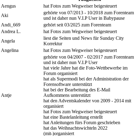
Aengus
hat Fotos zum Wegweiser beigesteuert
gehörte von 07/2013 - 10/2018 zum Forenteam
Aki
und ist daher nun V.I.P User in Babypause
Andi_669
gehört seit 03/2025 zum Forenteam
Andrea L.
hat Fotos zum Wegweiser beigesteuert
liest die Seiten und News für Sunday City
Angela
Korrektur
Angelina
hat Fotos zum Wegweiser beigesteuert
gehörte von 04/2007 - 02/2017 zum Forenteam
und ist daher nun V.I.P User
hat viele Jahre hat die Foto-Wettbewerbe im
Forum organisiert
hat als Supermodi bei der Administration der
Forensoftware unterstützt
hat bei der Bearbeitung des E-Mail
Antje
Aufkommens unterstützt
hat den Adventskalender von 2009 - 2014 mit
organisiert
hat Fotos zum Wegweiser beigesteuert
hat eine Bastelanleitung erstellt
hat Anleitungen fürs Forum geschrieben
hat das Weihnachtswichteln 2022
(mit-)organisiert