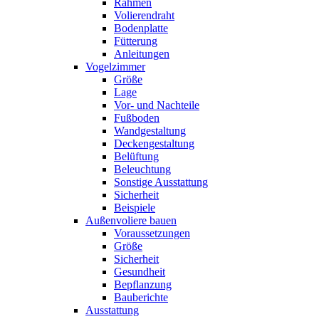
Rahmen
Volierendraht
Bodenplatte
Fütterung
Anleitungen
Vogelzimmer
Größe
Lage
Vor- und Nachteile
Fußboden
Wandgestaltung
Deckengestaltung
Belüftung
Beleuchtung
Sonstige Ausstattung
Sicherheit
Beispiele
Außenvoliere bauen
Voraussetzungen
Größe
Sicherheit
Gesundheit
Bepflanzung
Bauberichte
Ausstattung