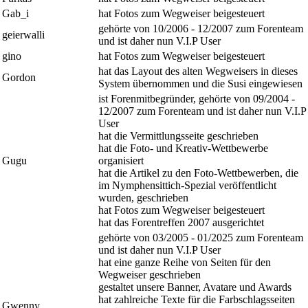
Gab_i
hat Fotos zum Wegweiser beigesteuert
gehörte von 10/2006 - 12/2007 zum Forenteam
geierwalli
und ist daher nun V.I.P User
gino
hat Fotos zum Wegweiser beigesteuert
hat das Layout des alten Wegweisers in dieses
Gordon
System übernommen und die Susi eingewiesen
ist Forenmitbegründer, gehörte von 09/2004 -
12/2007 zum Forenteam und ist daher nun V.I.P
User
hat die Vermittlungsseite geschrieben
hat die Foto- und Kreativ-Wettbewerbe
Gugu
organisiert
hat die Artikel zu den Foto-Wettbewerben, die
im Nymphensittich-Spezial veröffentlicht
wurden, geschrieben
hat Fotos zum Wegweiser beigesteuert
hat das Forentreffen 2007 ausgerichtet
gehörte von 03/2005 - 01/2025 zum Forenteam
und ist daher nun V.I.P User
hat eine ganze Reihe von Seiten für den
Wegweiser geschrieben
gestaltet unsere Banner, Avatare und Awards
hat zahlreiche Texte für die Farbschlagsseiten
Gwenny