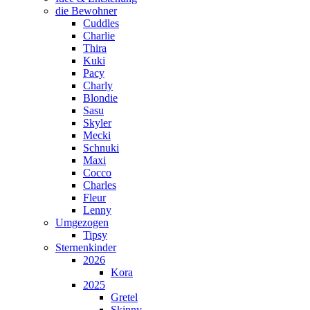
die Bewohner
Cuddles
Charlie
Thira
Kuki
Pacy
Charly
Blondie
Sasu
Skyler
Mecki
Schnuki
Maxi
Cocco
Charles
Fleur
Lenny
Umgezogen
Tipsy
Sternenkinder
2026
Kora
2025
Gretel
Skinny