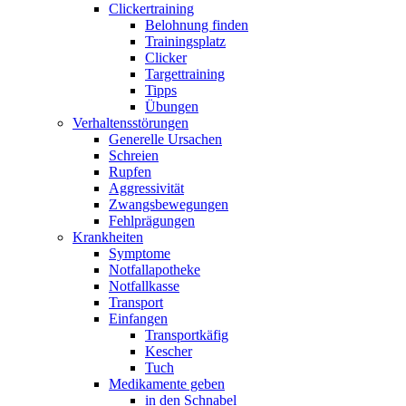
Clickertraining
Belohnung finden
Trainingsplatz
Clicker
Targettraining
Tipps
Übungen
Verhaltensstörungen
Generelle Ursachen
Schreien
Rupfen
Aggressivität
Zwangsbewegungen
Fehlprägungen
Krankheiten
Symptome
Notfallapotheke
Notfallkasse
Transport
Einfangen
Transportkäfig
Kescher
Tuch
Medikamente geben
in den Schnabel