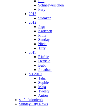
Lilli
Schneeweißchen
Fury
2013
Sudakan
2012
Jago
Karlchen
Prinz
Sunday
Nicki
Tiffy
2011
Ritchie
Hetfield
Bubi
Jonathan
bis 2010
Talia
Sophie
Maja
Tweety
Anton
so funktioniert's
Sunday City News