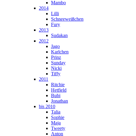
Mambo
2014
Lilli
Schneeweißchen
Fury
2013
Sudakan
2012
Jago
Karlchen
Prinz
Sunday
Nicki
Tiffy
2011
Ritchie
Hetfield
Bubi
Jonathan
bis 2010
Talia
Sophie
Maja
Tweety
Anton