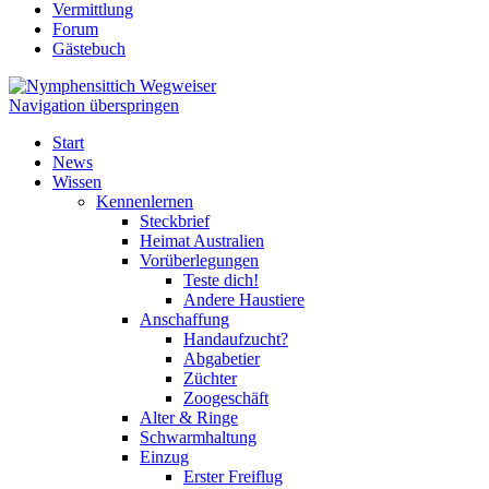
Vermittlung
Forum
Gästebuch
Navigation überspringen
Start
News
Wissen
Kennenlernen
Steckbrief
Heimat Australien
Vorüberlegungen
Teste dich!
Andere Haustiere
Anschaffung
Handaufzucht?
Abgabetier
Züchter
Zoogeschäft
Alter & Ringe
Schwarmhaltung
Einzug
Erster Freiflug