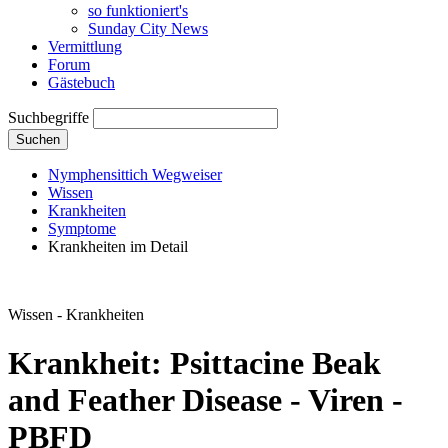
so funktioniert's
Sunday City News
Vermittlung
Forum
Gästebuch
Suchbegriffe
Suchen
Nymphensittich Wegweiser
Wissen
Krankheiten
Symptome
Krankheiten im Detail
Wissen - Krankheiten
Krankheit: Psittacine Beak
and Feather Disease - Viren -
PBFD