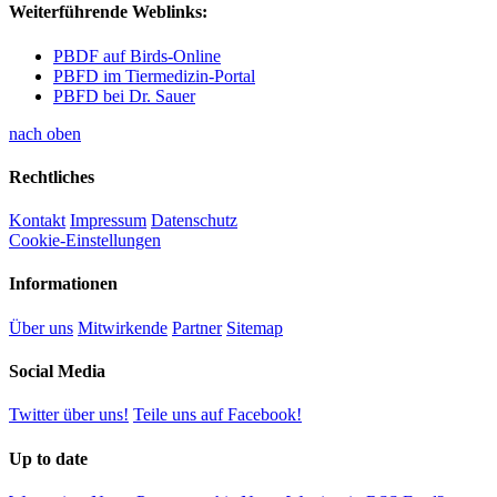
Weiterführende Weblinks:
PBDF auf Birds-Online
PBFD im Tiermedizin-Portal
PBFD bei Dr. Sauer
nach oben
Rechtliches
Kontakt
Impressum
Datenschutz
Cookie-Einstellungen
Informationen
Über uns
Mitwirkende
Partner
Sitemap
Social Media
Twitter über uns!
Teile uns auf Facebook!
Up to date