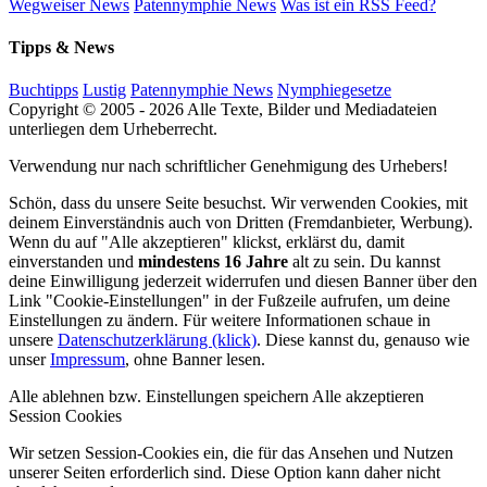
Wegweiser News
Patennymphie News
Was ist ein RSS Feed?
Tipps & News
Buchtipps
Lustig
Patennymphie News
Nymphiegesetze
Copyright © 2005 - 2026 Alle Texte, Bilder und Mediadateien
unterliegen dem Urheberrecht.
Verwendung nur nach schriftlicher Genehmigung des Urhebers!
Schön, dass du unsere Seite besuchst. Wir verwenden Cookies, mit
deinem Einverständnis auch von Dritten (Fremdanbieter, Werbung).
Wenn du auf "Alle akzeptieren" klickst, erklärst du, damit
einverstanden und
mindestens 16 Jahre
alt zu sein. Du kannst
deine Einwilligung jederzeit widerrufen und diesen Banner über den
Link "Cookie-Einstellungen" in der Fußzeile aufrufen, um deine
Einstellungen zu ändern. Für weitere Informationen schaue in
unsere
Datenschutzerklärung (klick)
. Diese kannst du, genauso wie
unser
Impressum
, ohne Banner lesen.
Alle ablehnen bzw. Einstellungen speichern
Alle akzeptieren
Session Cookies
Wir setzen Session-Cookies ein, die für das Ansehen und Nutzen
unserer Seiten erforderlich sind. Diese Option kann daher nicht