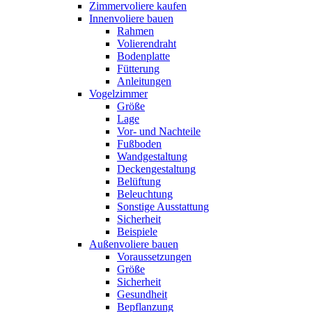
Zimmervoliere kaufen
Innenvoliere bauen
Rahmen
Volierendraht
Bodenplatte
Fütterung
Anleitungen
Vogelzimmer
Größe
Lage
Vor- und Nachteile
Fußboden
Wandgestaltung
Deckengestaltung
Belüftung
Beleuchtung
Sonstige Ausstattung
Sicherheit
Beispiele
Außenvoliere bauen
Voraussetzungen
Größe
Sicherheit
Gesundheit
Bepflanzung