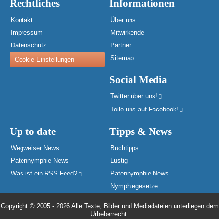
Rechtliches
Informationen
Kontakt
Über uns
Impressum
Mitwirkende
Datenschutz
Partner
Sitemap
Cookie-Einstellungen
Social Media
Twitter über uns!
Teile uns auf Facebook!
Up to date
Tipps & News
Wegweiser News
Buchtipps
Patennymphie News
Lustig
Was ist ein RSS Feed?
Patennymphie News
Nymphiegesetze
Copyright © 2005 - 2026 Alle Texte, Bilder und Mediadateien unterliegen dem
Urheberrecht.