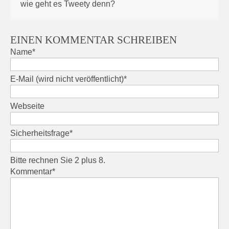
wie geht es Tweety denn?
EINEN KOMMENTAR SCHREIBEN
Pflichtfeld
Name
*
Pflichtfeld
E-Mail (wird nicht veröffentlicht)
*
Webseite
Pflichtfeld
Sicherheitsfrage
*
Bitte rechnen Sie 2 plus 8.
Pflichtfeld
Kommentar
*