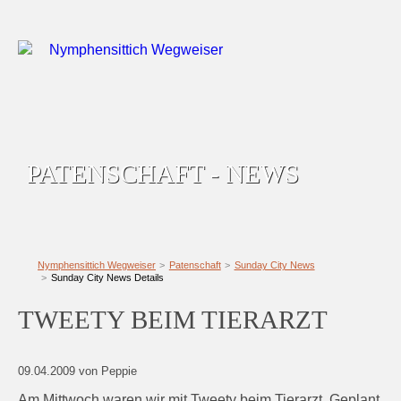
PATENSCHAFT - NEWS
Nymphensittich Wegweiser
Patenschaft
Sunday City News
Sunday City News Details
TWEETY BEIM TIERARZT
09.04.2009
von Peppie
Am Mittwoch waren wir mit Tweety beim Tierarzt. Geplant