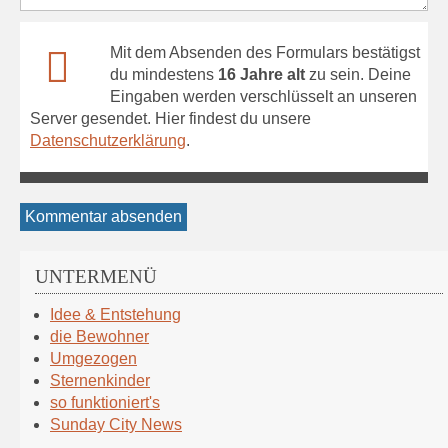
Mit dem Absenden des Formulars bestätigst
du mindestens
16 Jahre alt
zu sein. Deine
Eingaben werden verschlüsselt an unseren
Server gesendet. Hier findest du unsere
Datenschutzerklärung
.
Kommentar absenden
UNTERMENÜ
Navigation
Idee & Entstehung
überspringen
die Bewohner
Umgezogen
Sternenkinder
so funktioniert's
Sunday City News