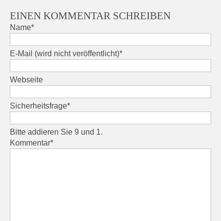
EINEN KOMMENTAR SCHREIBEN
Pflichtfeld
Name
*
Pflichtfeld
E-Mail (wird nicht veröffentlicht)
*
Webseite
Pflichtfeld
Sicherheitsfrage
*
Bitte addieren Sie 9 und 1.
Pflichtfeld
Kommentar
*