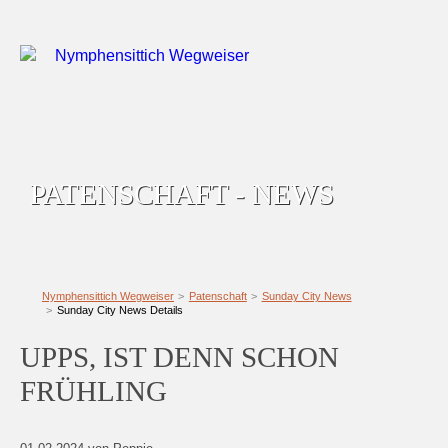
PATENSCHAFT - NEWS
Nymphensittich Wegweiser
Patenschaft
Sunday City News
Sunday City News Details
UPPS, IST DENN SCHON
FRÜHLING