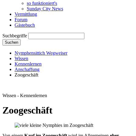
so funktioniert's
Sunday City News
Vermittlung
Forum
Gästebuch
Suchbegriffe
Suchen
Nymphensittich Wegweiser
Wissen
Kennenlernen
Anschaffung
Zoogeschäft
Wissen - Kennenlernen
Zoogeschäft
Von einem
Kauf im Zoogeschäft
wird im Allgemeinen
eher