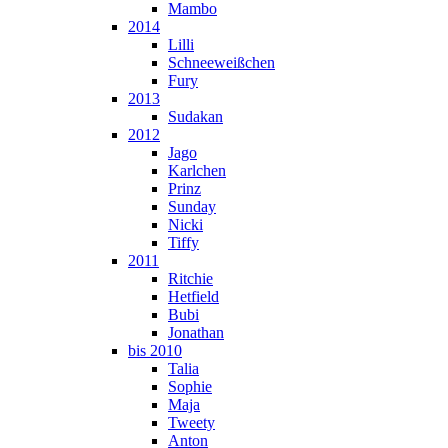
Mambo
2014
Lilli
Schneeweißchen
Fury
2013
Sudakan
2012
Jago
Karlchen
Prinz
Sunday
Nicki
Tiffy
2011
Ritchie
Hetfield
Bubi
Jonathan
bis 2010
Talia
Sophie
Maja
Tweety
Anton