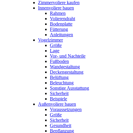
Zimmervoliere kaufen
Innenvoliere bauen
Rahmen
Volierendraht
Bodenplatte
Fütterung
Anleitungen
Vogelzimmer
Größe
Lage
Vor- und Nachteile
Fußboden
Wandgestaltung
Deckengestaltung
Belüftung
Beleuchtung
Sonstige Ausstattung
Sicherheit
Beispiele
Außenvoliere bauen
Voraussetzungen
Größe
Sicherheit
Gesundheit
Bepflanzung