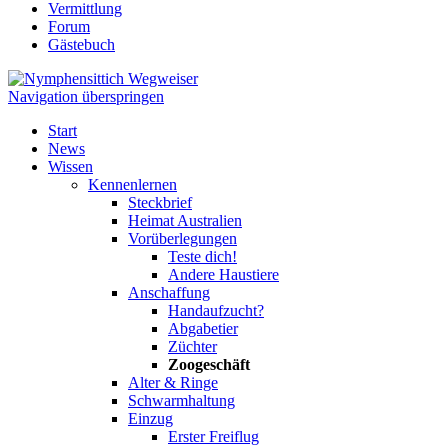
Vermittlung
Forum
Gästebuch
Navigation überspringen
Start
News
Wissen
Kennenlernen
Steckbrief
Heimat Australien
Vorüberlegungen
Teste dich!
Andere Haustiere
Anschaffung
Handaufzucht?
Abgabetier
Züchter
Zoogeschäft
Alter & Ringe
Schwarmhaltung
Einzug
Erster Freiflug