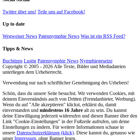
Twitter über uns!
Teile uns auf Facebook!
Up to date
Wegweiser News
Patennymphie News
Was ist ein RSS Feed?
Tipps & News
Buchtipps
Lustig
Patennymphie News
Nymphiegesetze
Copyright © 2005 - 2026 Alle Texte, Bilder und Mediadateien
unterliegen dem Urheberrecht.
Verwendung nur nach schriftlicher Genehmigung des Urhebers!
Schön, dass du unsere Seite besuchst. Wir verwenden Cookies, mit
deinem Einverständnis auch von Dritten (Fremdanbieter, Werbung).
Wenn du auf "Alle akzeptieren" klickst, erklärst du, damit
einverstanden und
mindestens 16 Jahre
alt zu sein. Du kannst
deine Einwilligung jederzeit widerrufen und diesen Banner über den
Link "Cookie-Einstellungen" in der Fußzeile aufrufen, um deine
Einstellungen zu ändern. Für weitere Informationen schaue in
unsere
Datenschutzerklärung (klick)
. Diese kannst du, genauso wie
unser
Impressum
, ohne Banner lesen.