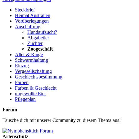
Steckbrief
Heimat Australien
Vorüberlegungen
Anschaffung
Handaufzucht?
Abgabetier
Züchter
Zoogeschäft
Alter & Ringe
Schwarmhaltung
Einzug
Vergesellschaftung
Geschlechtsbestimmung
Farben
Farben & Geschlecht
ungewollte Eier
Pflegeplan
Forum
Tausche dich mit unserer Community zu diesem Thema aus!
Artenschutz