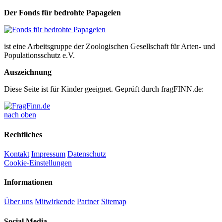
Der Fonds für bedrohte Papageien
ist eine Arbeitsgruppe der Zoologischen Gesellschaft für Arten- und
Populationsschutz e.V.
Auszeichnung
Diese Seite ist für Kinder geeignet. Geprüft durch fragFINN.de:
nach oben
Rechtliches
Kontakt
Impressum
Datenschutz
Cookie-Einstellungen
Informationen
Über uns
Mitwirkende
Partner
Sitemap
Social Media