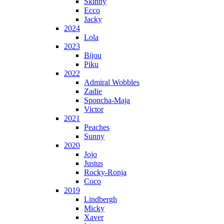
Skinny
Ecco
Jacky
2024
Lola
2023
Bijou
Piku
2022
Admiral Wobbles
Zadie
Sponcha-Maja
Victor
2021
Peaches
Sunny
2020
Jojo
Justus
Rocky-Ronja
Coco
2019
Lindbergh
Micky
Xaver