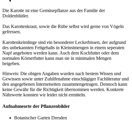
Die Karotte ist eine Gemüsepflanze aus der Familie der
Doldenblütler.
Das Karottenkraut, sowie die Rübe selbst wird gerne von Vögeln
gefressen.
Karottenkeimlinge sind ein besonderer Leckerbissen, der aufgrund
des unbekannten Fettgehalts in Kleinstmengen in einem seperaten
Napf angeboten werden kann. Auch dem Kochfutter oder dem
normalen Körnerfutter kann man sie in minimalen Mengen
beigeben.
Hinweis: Die obigen Angaben wurden nach bestem Wissen und
Gewissen sowie unter Zuhilfenahme einschlägiger Fachliteratur und
den angegebenen Internetseiten zusammengetragen. Dennoch kann
keine Gewähr für die Richtigkeit übernommen werden. Konkrete
Nährwerte konnten wir leider nicht ermitteln.
Aufnahmeorte der Pflanzenbilder
Botanischer Garten Dresden