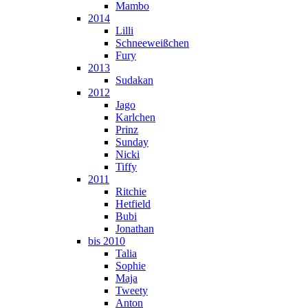
Mambo
2014
Lilli
Schneeweißchen
Fury
2013
Sudakan
2012
Jago
Karlchen
Prinz
Sunday
Nicki
Tiffy
2011
Ritchie
Hetfield
Bubi
Jonathan
bis 2010
Talia
Sophie
Maja
Tweety
Anton