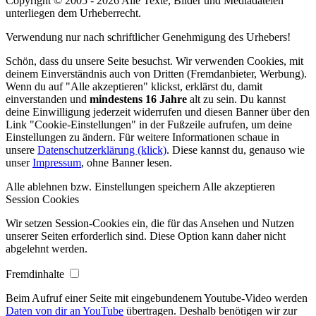
Copyright © 2005 - 2026 Alle Texte, Bilder und Mediadateien
unterliegen dem Urheberrecht.
Verwendung nur nach schriftlicher Genehmigung des Urhebers!
Schön, dass du unsere Seite besuchst. Wir verwenden Cookies, mit
deinem Einverständnis auch von Dritten (Fremdanbieter, Werbung).
Wenn du auf "Alle akzeptieren" klickst, erklärst du, damit
einverstanden und
mindestens 16 Jahre
alt zu sein. Du kannst
deine Einwilligung jederzeit widerrufen und diesen Banner über den
Link "Cookie-Einstellungen" in der Fußzeile aufrufen, um deine
Einstellungen zu ändern. Für weitere Informationen schaue in
unsere
Datenschutzerklärung (klick)
. Diese kannst du, genauso wie
unser
Impressum
, ohne Banner lesen.
Alle ablehnen bzw. Einstellungen speichern
Alle akzeptieren
Session Cookies
Wir setzen Session-Cookies ein, die für das Ansehen und Nutzen
unserer Seiten erforderlich sind. Diese Option kann daher nicht
abgelehnt werden.
Fremdinhalte
Beim Aufruf einer Seite mit eingebundenem Youtube-Video werden
Daten von dir an YouTube
übertragen. Deshalb benötigen wir zur