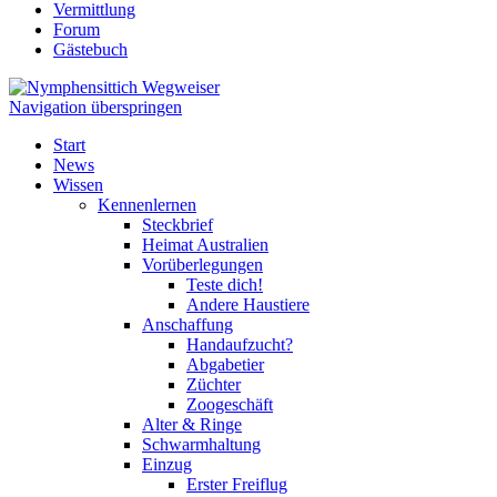
Vermittlung
Forum
Gästebuch
Navigation überspringen
Start
News
Wissen
Kennenlernen
Steckbrief
Heimat Australien
Vorüberlegungen
Teste dich!
Andere Haustiere
Anschaffung
Handaufzucht?
Abgabetier
Züchter
Zoogeschäft
Alter & Ringe
Schwarmhaltung
Einzug
Erster Freiflug