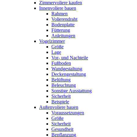
Zimmervoliere kaufen
Innenvoliere bauen
Rahmen
Volierendraht
Bodenplatte
Fütterung
Anleitungen
Vogelzimmer
Größe
Lage
Vor- und Nachteile
Fußboden
Wandgestaltung
Deckengestaltung
Belüftung
Beleuchtung
Sonstige Ausstattung
Sicherheit
Beispiele
Außenvoliere bauen
Voraussetzungen
Größe
Sicherheit
Gesundheit
Bepflanzung