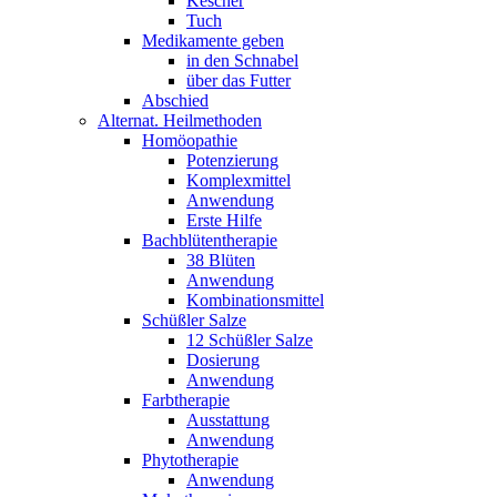
Kescher
Tuch
Medikamente geben
in den Schnabel
über das Futter
Abschied
Alternat. Heilmethoden
Homöopathie
Potenzierung
Komplexmittel
Anwendung
Erste Hilfe
Bachblütentherapie
38 Blüten
Anwendung
Kombinationsmittel
Schüßler Salze
12 Schüßler Salze
Dosierung
Anwendung
Farbtherapie
Ausstattung
Anwendung
Phytotherapie
Anwendung