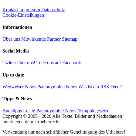
Kontakt
Impressum
Datenschutz
Cookie-Einstellungen
Informationen
Über uns
Mitwirkende
Partner
Sitemap
Social Media
Twitter über uns!
Teile uns auf Facebook!
Up to date
Wegweiser News
Patennymphie News
Was ist ein RSS Feed?
Tipps & News
Buchtipps
Lustig
Patennymphie News
Nymphiegesetze
Copyright © 2005 - 2026 Alle Texte, Bilder und Mediadateien
unterliegen dem Urheberrecht.
Verwendung nur nach schriftlicher Genehmigung des Urhebers!