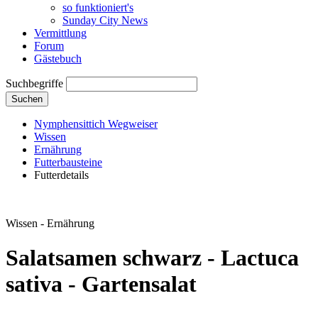
so funktioniert's
Sunday City News
Vermittlung
Forum
Gästebuch
Suchbegriffe
Suchen
Nymphensittich Wegweiser
Wissen
Ernährung
Futterbausteine
Futterdetails
Wissen - Ernährung
Salatsamen schwarz - Lactuca
sativa - Gartensalat