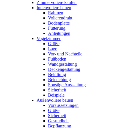
Zimmervoliere kaufen
Innenvoliere bauen
Rahmen
Volierendraht
Bodenplatte
Fütterung
Anleitungen
Vogelzimmer
Größe
Lage
Vor- und Nachteile
Fußboden
Wandgestaltung
Deckengestaltung
Belüftung
Beleuchtung
Sonstige Ausstattung
Sicherheit
Beispiele
Außenvoliere bauen
Voraussetzungen
Größe
Sicherheit
Gesundheit
Bepflanzung