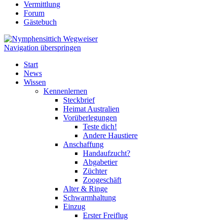
Vermittlung
Forum
Gästebuch
Navigation überspringen
Start
News
Wissen
Kennenlernen
Steckbrief
Heimat Australien
Vorüberlegungen
Teste dich!
Andere Haustiere
Anschaffung
Handaufzucht?
Abgabetier
Züchter
Zoogeschäft
Alter & Ringe
Schwarmhaltung
Einzug
Erster Freiflug