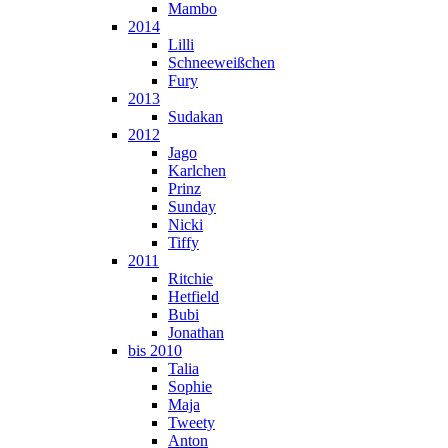
Mambo
2014
Lilli
Schneeweißchen
Fury
2013
Sudakan
2012
Jago
Karlchen
Prinz
Sunday
Nicki
Tiffy
2011
Ritchie
Hetfield
Bubi
Jonathan
bis 2010
Talia
Sophie
Maja
Tweety
Anton