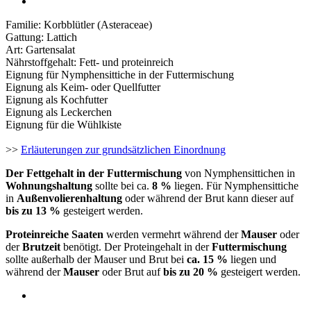
Familie: Korbblütler (Asteraceae)
Gattung: Lattich
Art: Gartensalat
Nährstoffgehalt: Fett- und proteinreich
Eignung für Nymphensittiche in der Futtermischung
Eignung als Keim- oder Quellfutter
Eignung als Kochfutter
Eignung als Leckerchen
Eignung für die Wühlkiste
>>
Erläuterungen zur grundsätzlichen Einordnung
Der Fettgehalt in der Futtermischung
von Nymphensittichen in
Wohnungshaltung
sollte bei ca.
8 %
liegen. Für Nymphensittiche
in
Außenvolierenhaltung
oder während der Brut kann dieser auf
bis zu 13 %
gesteigert werden.
Proteinreiche Saaten
werden vermehrt während der
Mauser
oder
der
Brutzeit
benötigt. Der Proteingehalt in der
Futtermischung
sollte außerhalb der Mauser und Brut bei
ca. 15 %
liegen und
während der
Mauser
oder Brut auf
bis zu 20 %
gesteigert werden.