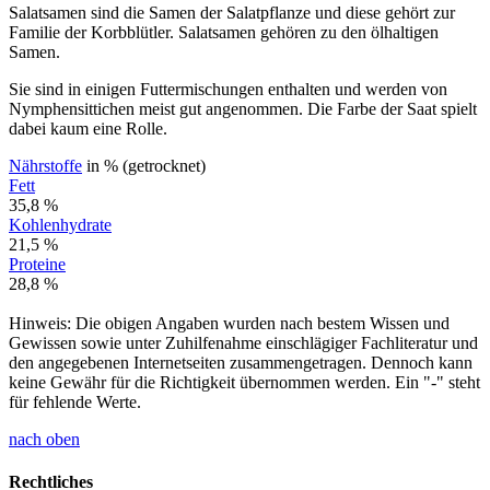
Salatsamen sind die Samen der Salatpflanze und diese gehört zur
Familie der Korbblütler. Salatsamen gehören zu den ölhaltigen
Samen.
Sie sind in einigen Futtermischungen enthalten und werden von
Nymphensittichen meist gut angenommen. Die Farbe der Saat spielt
dabei kaum eine Rolle.
Nährstoffe
in % (getrocknet)
Fett
35,8 %
Kohlenhydrate
21,5 %
Proteine
28,8 %
Hinweis: Die obigen Angaben wurden nach bestem Wissen und
Gewissen sowie unter Zuhilfenahme einschlägiger Fachliteratur und
den angegebenen Internetseiten zusammengetragen. Dennoch kann
keine Gewähr für die Richtigkeit übernommen werden. Ein "-" steht
für fehlende Werte.
nach oben
Rechtliches