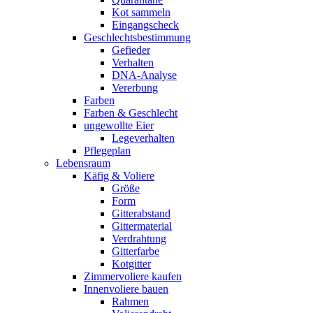
Kot sammeln
Eingangscheck
Geschlechtsbestimmung
Gefieder
Verhalten
DNA-Analyse
Vererbung
Farben
Farben & Geschlecht
ungewollte Eier
Legeverhalten
Pflegeplan
Lebensraum
Käfig & Voliere
Größe
Form
Gitterabstand
Gittermaterial
Verdrahtung
Gitterfarbe
Kotgitter
Zimmervoliere kaufen
Innenvoliere bauen
Rahmen