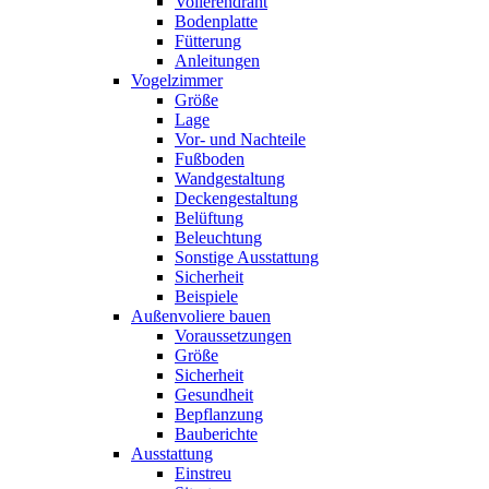
Volierendraht
Bodenplatte
Fütterung
Anleitungen
Vogelzimmer
Größe
Lage
Vor- und Nachteile
Fußboden
Wandgestaltung
Deckengestaltung
Belüftung
Beleuchtung
Sonstige Ausstattung
Sicherheit
Beispiele
Außenvoliere bauen
Voraussetzungen
Größe
Sicherheit
Gesundheit
Bepflanzung
Bauberichte
Ausstattung
Einstreu